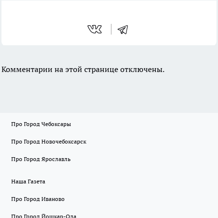
Комментарии на этой странице отключены.
Про Город Чебоксары
Про Город Новочебоксарск
Про Город Ярославль
Наша Газета
Про Город Иваново
Про Город Йошкар-Ола