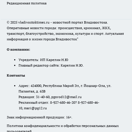
Редакционная политика
© 2025 vladivostoktimes.ru - новостной портал Владивостока.
Оперативные новости города: происшествия, криминал, ЖКХ,
транспорт, благоустройство, экономика, культура и спорт. Актуальная
информация о жизни города Владивосток"
О компании:
Учредитель: ИП Карелин Н.Ю
Главный редактор сайта: Карелин Н.Ю.
Контакты
Адрес: 424000, Республика Марий Эл, г. Йошкар-Ола, ул.
Палантая, д. 63В
Редакция: 31-40-60, pgorod12@mail.ru
Рекламный отдел: 8-927-680-46-20? 8-927-680-46-
10, mari@pg12.ru
Знак информационной продукции: 16+.
Политика конфиденциальности и обработки персональных данных
пользователей