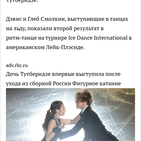
Дэвис и Глеб Смолкин, выступающие в танцах
на льду, показали второй результат в
ритм‑танце на турнире Ice Dance International в
американском Лейк‑Плэсиде.
adv.rbc.ru
Дочь Тутберидзе впервые выступила после
ухода из сборной России
Фигурное катание