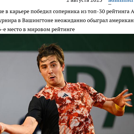
 в карьере победил соперника из топ-30 рейтинга 
турнира в Вашингтоне неожиданно обыграл америка
6-е место в мировом рейтинге