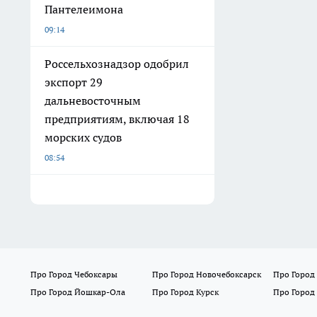
Пантелеимона
09:14
Россельхознадзор одобрил
экспорт 29
дальневосточным
предприятиям, включая 18
морских судов
08:54
Про Город Чебоксары
Про Город Новочебоксарск
Про Город
Про Город Йошкар-Ола
Про Город Курск
Про Город