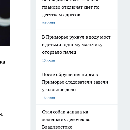
планово отключат свет по
десяткам адресов
20 июля
В Приморье рухнул в воду мост
с детьми: одному мальчику
оторвало палец
13 июля
ка
После обрушения пирса в
Приморье следователи завели
уголовное дело
13 июля
Стая собак напала на
н.
маленьких девочек во
Владивостоке