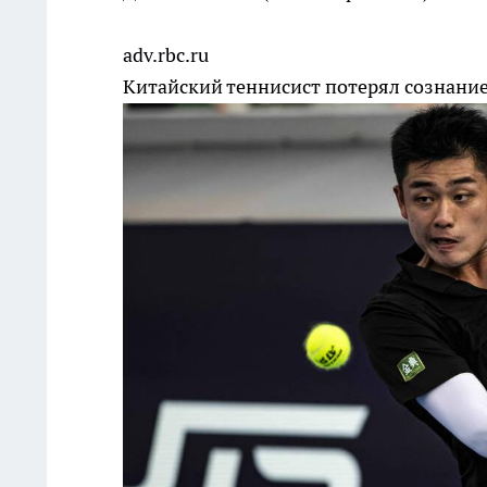
adv.rbc.ru
Китайский теннисист потерял сознани