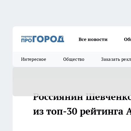
Все новости
Об
Интересное
Общество
Заказать рек
Россиянин Шевченко
из топ-30 рейтинга A