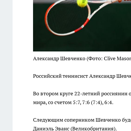
Александр Шевченко
(Фото: Clive Mason
Российский теннисист Александр Шевче
Во втором круге 22-летний россиянин 
мира, со счетом 5:7, 7:6 (7:4), 6:4.
Следующим соперником Шевченко будет
Даниэль Эванс (Великобритания).