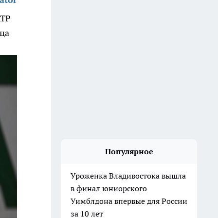
ATP
нца
Популярное
Уроженка Владивостока вышла
в финал юниорского
Уимблдона впервые для России
за 10 лет