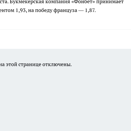
густа. Букмекерская компания «Фонбет» принимает
нтом 1,93, на победу француза — 1,87.
а этой странице отключены.