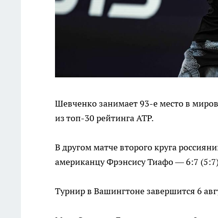
Шевченко занимает 93-е место в миров
из топ-30 рейтинга ATP.
В другом матче второго круга россияни
американцу Фрэнсису Тиафо — 6:7 (5:7), 
Турнир в Вашингтоне завершится 6 авг