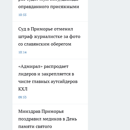
оправданного присяжными
10:55
Суд в Приморье отменил
штраф журналистке за фото
со славянским оберегом
10:14
«Адмирал» распродает
лидеров и закрепляется в
числе главных аутсайдеров
КХЛ
09:53
Минздрав Приморья
поздравил медиков в День
памяти святого