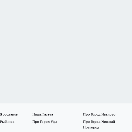
 Ярославль
Наша Газета
Про Город Иваново
 Рыбинск
Про Город Уфа
Про Город Нижний
Новгород