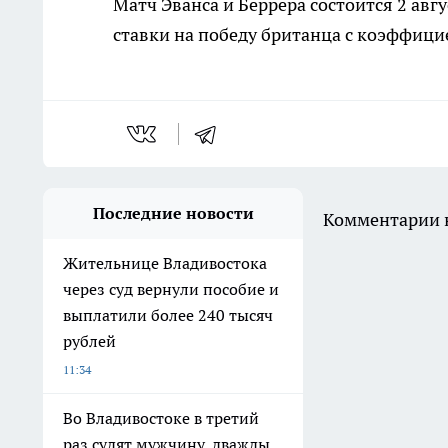
Матч Эванса и Беррера состоится 2 ав
ставки на победу британца с коэффицие
Последние новости
Комментарии н
Жительнице Владивостока
через суд вернули пособие и
выплатили более 240 тысяч
рублей
11:34
Во Владивостоке в третий
раз судят мужчину, дважды