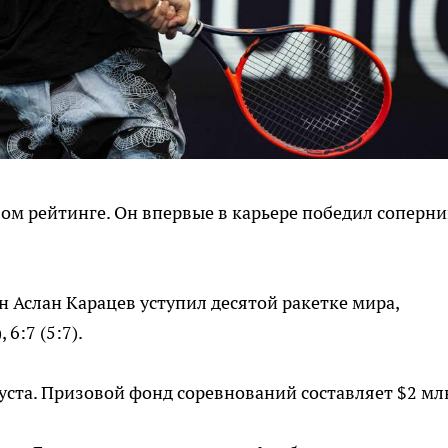
ом рейтинге. Он впервые в карьере победил соперни
н Аслан Карацев уступил десятой ракетке мира,
6:7 (5:7).
уста. Призовой фонд соревнований составляет $2 мл