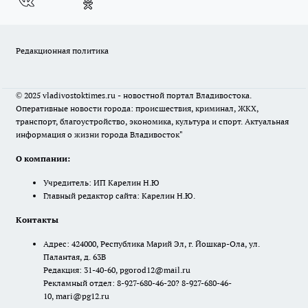
Редакционная политика
© 2025 vladivostoktimes.ru - новостной портал Владивостока.
Оперативные новости города: происшествия, криминал, ЖКХ,
транспорт, благоустройство, экономика, культура и спорт. Актуальная
информация о жизни города Владивосток"
О компании:
Учредитель: ИП Карелин Н.Ю
Главный редактор сайта: Карелин Н.Ю.
Контакты
Адрес: 424000, Республика Марий Эл, г. Йошкар-Ола, ул.
Палантая, д. 63В
Редакция: 31-40-60, pgorod12@mail.ru
Рекламный отдел: 8-927-680-46-20? 8-927-680-46-
10, mari@pg12.ru