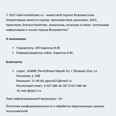
© 2025 vladivostoktimes.ru - новостной портал Владивостока.
Оперативные новости города: происшествия, криминал, ЖКХ,
транспорт, благоустройство, экономика, культура и спорт. Актуальная
информация о жизни города Владивосток"
О компании:
Учредитель: ИП Карелин Н.Ю
Главный редактор сайта: Карелин Н.Ю.
Контакты
Адрес: 424000, Республика Марий Эл, г. Йошкар-Ола, ул.
Палантая, д. 63В
Редакция: 31-40-60, pgorod12@mail.ru
Рекламный отдел: 8-927-680-46-20? 8-927-680-46-
10, mari@pg12.ru
Знак информационной продукции: 16+.
Политика конфиденциальности и обработки персональных данных
пользователей