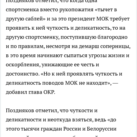
Поздняков отметил, что когда одна
спортсменка вместо рукопожатия «тычет в
другую саблей» и за это президент МОК требует
проявить к ней чуткость и деликатность, то на
другую спортсменку, поступившую благородно
и по правилам, несмотря на демарш соперницы,
в это время начинают сыпаться угрозы жизни и
оскорбления, унижающие ее честь и
достоинство. «Но к ней проявлять чуткость и
деликатность поводов МОК не находит», —
добавил глава ОКР.
Поздняков отметил, что чуткости и
деликатности и неоткуда взяться, ведь «до
этого тысячи граждан России и Белоруссии