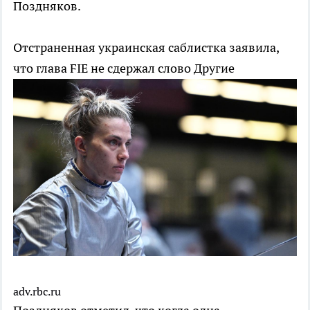
Поздняков.
Отстраненная украинская саблистка заявила,
что глава FIE не сдержал слово
Другие
adv.rbc.ru