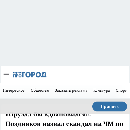
Интересное
Общество
Заказать рекламу
Культура
Спорт
Принять
«Оруэлл бы вдохновился».
Поздняков назвал скандал на ЧМ по