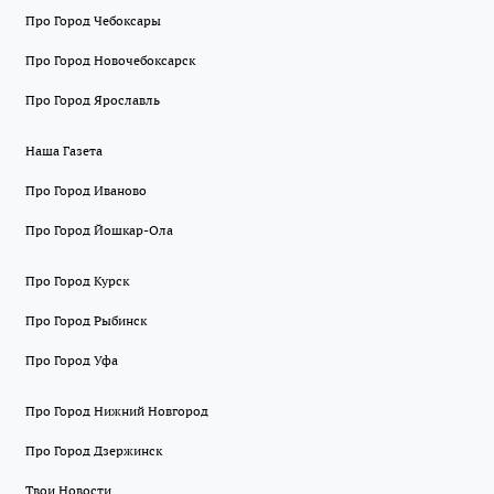
Про Город Чебоксары
Про Город Новочебоксарск
Про Город Ярославль
Наша Газета
Про Город Иваново
Про Город Йошкар-Ола
Про Город Курск
Про Город Рыбинск
Про Город Уфа
Про Город Нижний Новгород
Про Город Дзержинск
Твои Новости