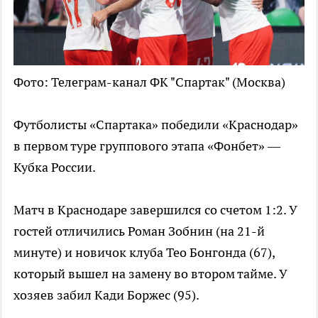
Фото: Телеграм-канал ФК "Спартак" (Москва)
Футболисты «Спартака» победили «Краснодар»
в первом туре группового этапа «Фонбет» —
Кубка России.
Матч в Краснодаре завершился со счетом 1:2. У
гостей отличились Роман Зобнин (на 21-й
минуте) и новичок клуба Тео Бонгонда (67),
который вышел на замену во втором тайме. У
хозяев забил Кади Боржес (95).