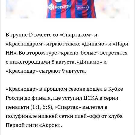
В группе D вместе со «Спартаком» и
«Краснодаром» играют также «Динамо» и «Пари
НН». Во втором туре «красно-белые» встретятся
с нижегородцами 8 августа, «Динамо» и
«Краснодар» сыграют 9 августа.
«Краснодар» в прошлом сезоне дошел в Кубке
России до финала, где уступил ЦСКА в серии
пенальти (1:1, 6:5), «Спартак» вылетел в
полуфинале нижней сетки плей-офф от клуба
Первой лиги «Акрон».