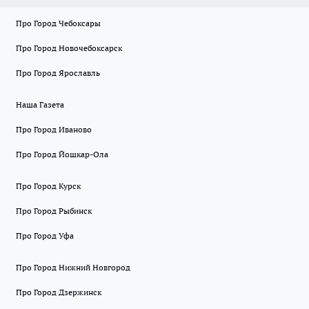
Про Город Чебоксары
Про Город Новочебоксарск
Про Город Ярославль
Наша Газета
Про Город Иваново
Про Город Йошкар-Ола
Про Город Курск
Про Город Рыбинск
Про Город Уфа
Про Город Нижний Новгород
Про Город Дзержинск