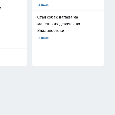
13 июля
й
Стая собак напала на
маленьких девочек во
Владивостоке
14 июля