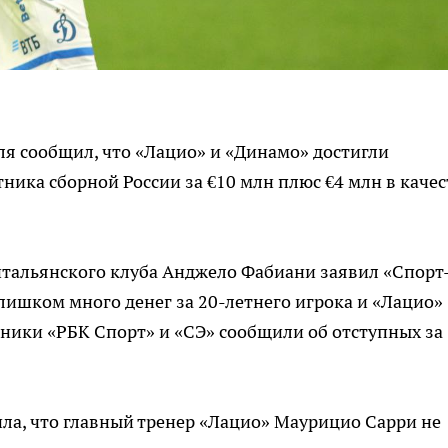
я сообщил, что «Лацио» и «Динамо» достигли
ника сборной России за €10 млн плюс €4 млн в качес
итальянского клуба Анджело Фабиани заявил «Спорт
слишком много денег за 20-летнего игрока и «Лацио»
чники «РБК Спорт» и «СЭ» сообщили об отступных за
щила, что главный тренер «Лацио» Маурицио Сарри не