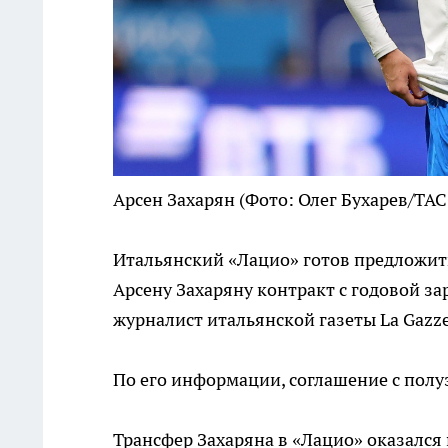
Арсен Захарян
(Фото: Олег Бухарев/ТАС
Итальянский «Лацио» готов предложит
Арсену Захаряну контракт с годовой зар
журналист итальянской газеты La Gazzet
По его информации, соглашение с полуз
Трансфер Захаряна в «Лацио» оказался