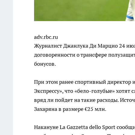
adv.rbc.ru
Журналист Джанлука Ди Марцио 24 июл
договоренности о трансфере полузащит
бонусов.
При этом ранее спортивный директор 
Экспрессу», что «бело-голубые» хотят 
вряд ли пойдет на такие расходы. Исто
Захаряна в размере €25 млн.
Накануне La Gazzetta dello Sport сооб