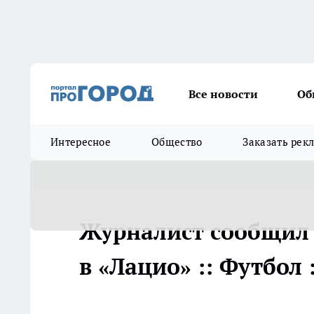
Все новости
Об
Интересное
Общество
Заказать рек
Журналист сообщил 
в «Лацио» :: Футбол 