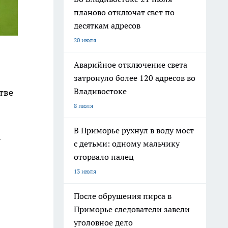
планово отключат свет по
десяткам адресов
20 июля
Аварийное отключение света
затронуло более 120 адресов во
Владивостоке
тве
8 июля
В Приморье рухнул в воду мост
-
с детьми: одному мальчику
оторвало палец
13 июля
После обрушения пирса в
Приморье следователи завели
уголовное дело