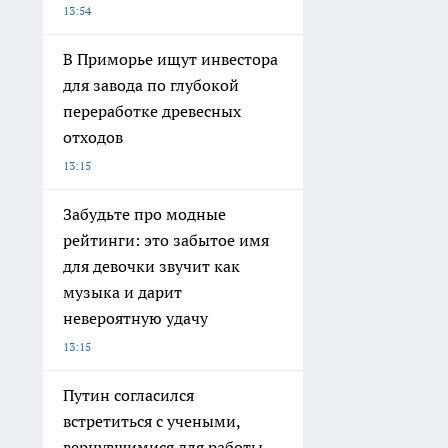
13:54
В Приморье ищут инвестора
для завода по глубокой
переработке древесных
отходов
13:15
Забудьте про модные
рейтинги: это забытое имя
для девочки звучит как
музыка и дарит
невероятную удачу
13:15
Путин согласился
встретиться с учеными,
вернувшимися для работы