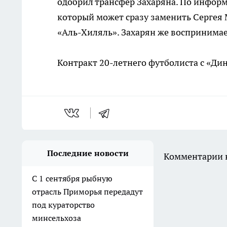
одобрил трансфер Захаряна. По информ
который может сразу заменить Сергея
«Аль-Хиляль». Захарян же воспринимае
Контракт 20-летнего футболиста с «Дин
Последние новости
Комментарии н
С 1 сентября рыбную
отрасль Приморья передадут
под кураторство
минсельхоза