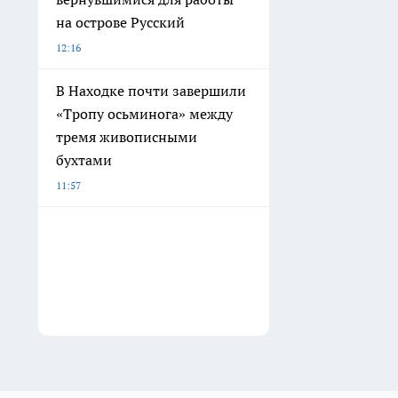
на острове Русский
12:16
В Находке почти завершили
«Тропу осьминога» между
тремя живописными
бухтами
11:57