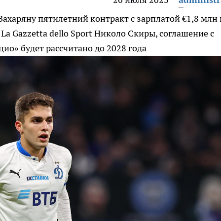
ахаряну пятилетний контракт с зарплатой €1,8 млн 
a Gazzetta dello Sport Николо Скиры, соглашение с
ио» будет рассчитано до 2028 года