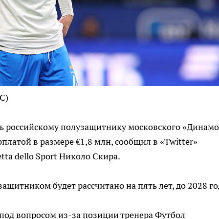
С)
ь российскому полузащитнику московского «Динамо
платой в размере €1,8 млн, сообщил в «Twitter»
ta dello Sport Николо Скира.
ащитником будет рассчитано на пять лет, до 2028 го
 под вопросом из-за позиции тренера
Футбол