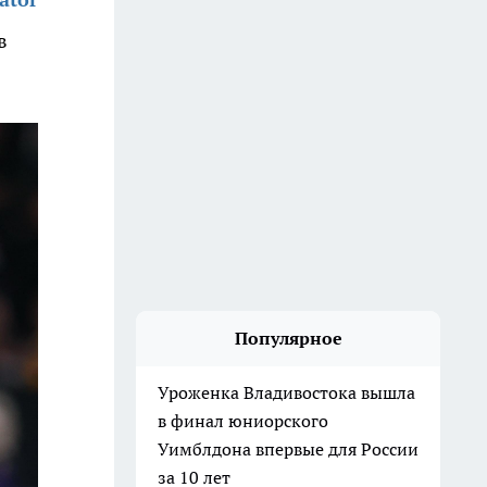
в
Популярное
Уроженка Владивостока вышла
в финал юниорского
Уимблдона впервые для России
за 10 лет