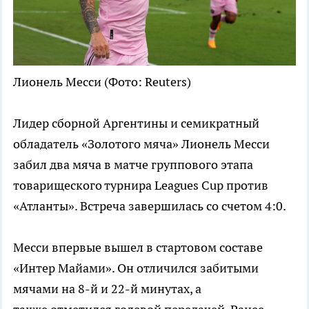
Лионель Месси
(Фото: Reuters)
Лидер сборной Аргентины и семикратный
обладатель «Золотого мяча» Лионель Месси
забил два мяча в матче группового этапа
товарищеского турнира Leagues Cup против
«Атланты». Встреча завершилась со счетом 4:0.
Месси впервые вышел в стартовом составе
«Интер Майами». Он отличился забитыми
мячами на 8-й и 22-й минутах, а