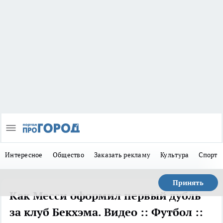
Интересное
Общество
Заказать рекламу
Культура
Спорт
Принять
Как Месси оформил первый дубль
за клуб Бекхэма. Видео :: Футбол ::