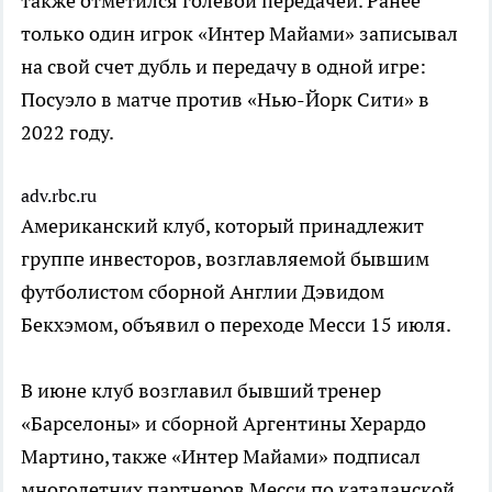
также отметился голевой передачей. Ранее
только один игрок «Интер Майами» записывал
на свой счет дубль и передачу в одной игре:
Посуэло в матче против «Нью-Йорк Сити» в
2022 году.
adv.rbc.ru
Американский клуб, который принадлежит
группе инвесторов, возглавляемой бывшим
футболистом сборной Англии Дэвидом
Бекхэмом, объявил о переходе Месси 15 июля.
В июне клуб возглавил бывший тренер
«Барселоны» и сборной Аргентины Херардо
Мартино, также «Интер Майами» подписал
многолетних партнеров Месси по каталанской