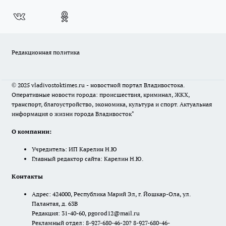
Редакционная политика
© 2025 vladivostoktimes.ru - новостной портал Владивостока.
Оперативные новости города: происшествия, криминал, ЖКХ,
транспорт, благоустройство, экономика, культура и спорт. Актуальная
информация о жизни города Владивосток"
О компании:
Учредитель: ИП Карелин Н.Ю
Главный редактор сайта: Карелин Н.Ю.
Контакты
Адрес: 424000, Республика Марий Эл, г. Йошкар-Ола, ул.
Палантая, д. 63В
Редакция: 31-40-60, pgorod12@mail.ru
Рекламный отдел: 8-927-680-46-20? 8-927-680-46-