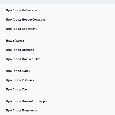
Про Город Чебоксары
Про Город Новочебоксарск
Про Город Ярославль
Наша Газета
Про Город Иваново
Про Город Йошкар-Ола
Про Город Курск
Про Город Рыбинск
Про Город Уфа
Про Город Нижний Новгород
Про Город Дзержинск