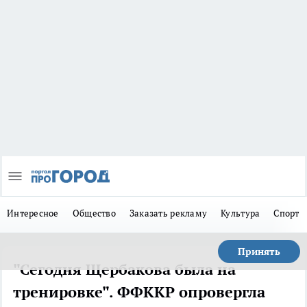
Интересное
Общество
Заказать рекламу
Культура
Спорт
Принять
"Сегодня Щербакова была на
тренировке". ФФККР опровергла