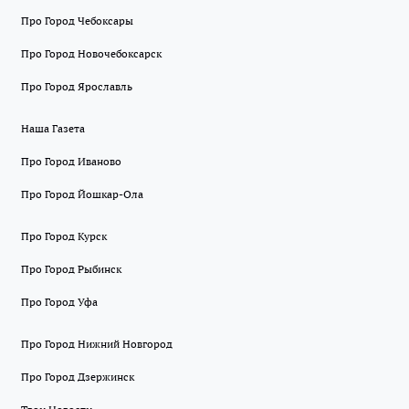
Про Город Чебоксары
Про Город Новочебоксарск
Про Город Ярославль
Наша Газета
Про Город Иваново
Про Город Йошкар-Ола
Про Город Курск
Про Город Рыбинск
Про Город Уфа
Про Город Нижний Новгород
Про Город Дзержинск