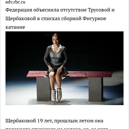
adv.rbc.ru
Федерация объяснила отсутствие Трусовой и
Щербаковой в списках сборной
Фигурное
катание
Щербаковой 19 лет, прошлым летом она