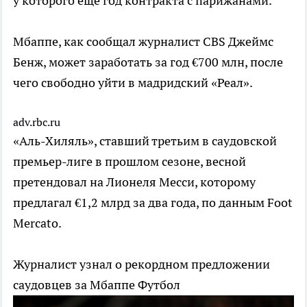
у которого еще год контракта с парижанами.
Мбаппе, как сообщал журналист CBS Джеймс
Бенж, может заработать за год €700 млн, после
чего свободно уйти в мадридский «Реал».
adv.rbc.ru
«Аль-Хиляль», ставший третьим в саудовской
премьер-лиге в прошлом сезоне, весной
претендовал на Лионеля Месси, которому
предлагал €1,2 млрд за два года, по данным Foot
Mercato.
Журналист узнал о рекордном предложении
саудовцев за Мбаппе
Футбол