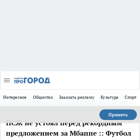
Интересное
Общество
Заказать рекламу
Культура
Спорт
Принять
ПСЖ не устоял перед рекордным
предложением за Мбаппе :: Футбол