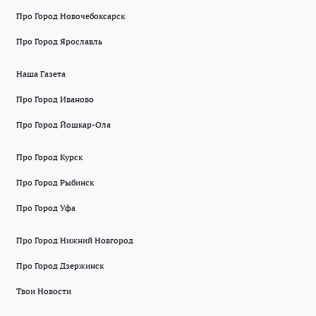
Про Город Новочебоксарск
Про Город Ярославль
Наша Газета
Про Город Иваново
Про Город Йошкар-Ола
Про Город Курск
Про Город Рыбинск
Про Город Уфа
Про Город Нижний Новгород
Про Город Дзержинск
Твои Новости