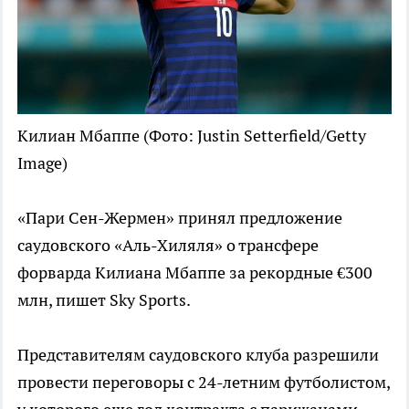
Килиан Мбаппе
(Фото: Justin Setterfield/Getty
Image)
«Пари Сен-Жермен» принял предложение
саудовского «Аль-Хиляля» о трансфере
форварда Килиана Мбаппе за рекордные €300
млн, пишет Sky Sports.
Представителям саудовского клуба разрешили
провести переговоры с 24-летним футболистом,