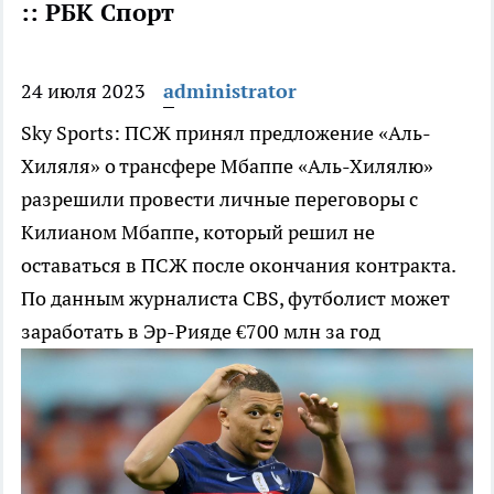
:: РБК Спорт
24 июля 2023
administrator
Sky Sports: ПСЖ принял предложение «Аль-
Хиляля» о трансфере Мбаппе
«Аль-Хилялю»
разрешили провести личные переговоры с
Килианом Мбаппе, который решил не
оставаться в ПСЖ после окончания контракта.
По данным журналиста CBS, футболист может
заработать в Эр-Рияде €700 млн за год