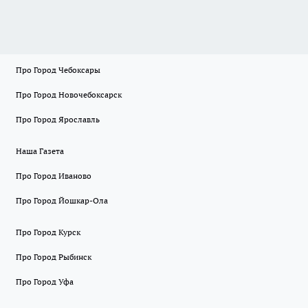
Про Город Чебоксары
Про Город Новочебоксарск
Про Город Ярославль
Наша Газета
Про Город Иваново
Про Город Йошкар-Ола
Про Город Курск
Про Город Рыбинск
Про Город Уфа