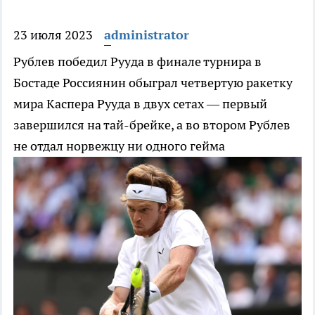
23 июля 2023
administrator
Рублев победил Рууда в финале турнира в
Бостаде
Россиянин обыграл четвертую ракетку
мира Каспера Рууда в двух сетах — первый
завершился на тай-брейке, а во втором Рублев
не отдал норвежцу ни одного гейма