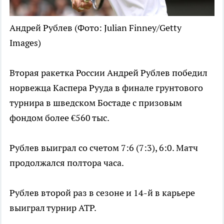
Андрей Рублев
(Фото: Julian Finney/Getty
Images)
Вторая ракетка России Андрей Рублев победил
норвежца Каспера Рууда в финале грунтового
турнира в шведском Бостаде с призовым
фондом более €560 тыс.
Рублев выиграл со счетом 7:6 (7:3), 6:0. Матч
продолжался полтора часа.
Рублев второй раз в сезоне и 14-й в карьере
выиграл турнир ATP.