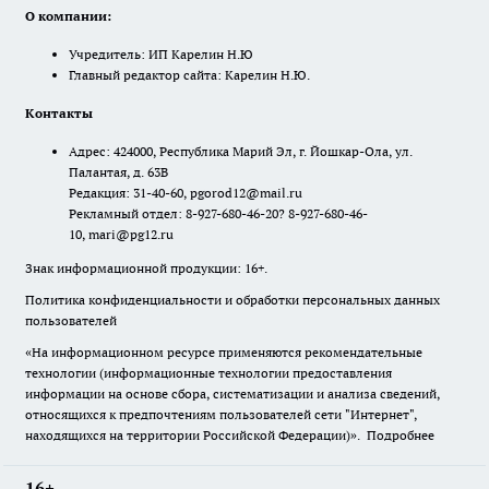
О компании:
Учредитель: ИП Карелин Н.Ю
Главный редактор сайта: Карелин Н.Ю.
Контакты
Адрес: 424000, Республика Марий Эл, г. Йошкар-Ола, ул.
Палантая, д. 63В
Редакция: 31-40-60, pgorod12@mail.ru
Рекламный отдел: 8-927-680-46-20? 8-927-680-46-
10, mari@pg12.ru
Знак информационной продукции: 16+.
Политика конфиденциальности и обработки персональных данных
пользователей
«На информационном ресурсе применяются рекомендательные
технологии (информационные технологии предоставления
информации на основе сбора, систематизации и анализа сведений,
относящихся к предпочтениям пользователей сети "Интернет",
находящихся на территории Российской Федерации)».
Подробнее
16+