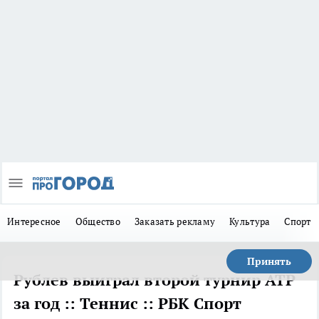
Интересное
Общество
Заказать рекламу
Культура
Спорт
Принять
Рублев выиграл второй турнир ATP
за год :: Теннис :: РБК Спорт