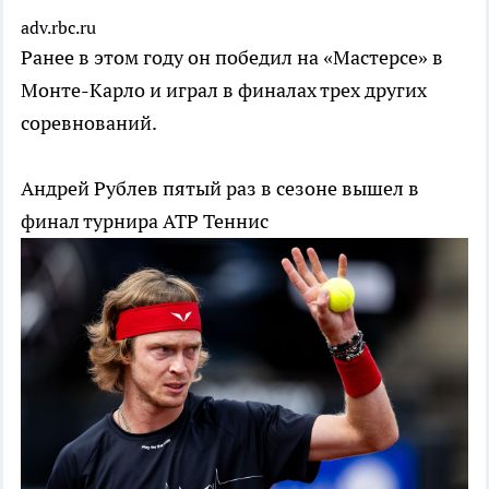
adv.rbc.ru
Ранее в этом году он победил на «Мастерсе» в
Монте-Карло и играл в финалах трех других
соревнований.
Андрей Рублев пятый раз в сезоне вышел в
финал турнира ATP
Теннис