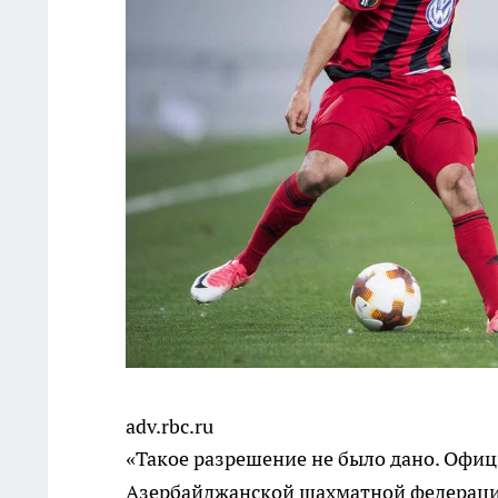
adv.rbc.ru
«Такое разрешение не было дано. Офиц
Азербайджанской шахматной федерации