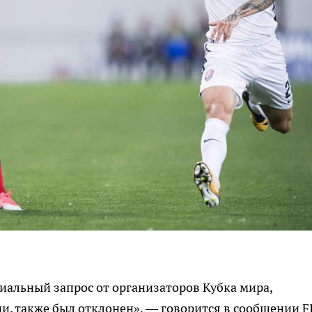
иальный запрос от организаторов Кубка мира,
, также был отклонен», — говорится в сообщении F