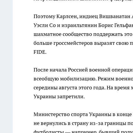
Поэтому Карлсен, индиец Вишванатан 
Уэсли Со и израильтянин Борис Гельфа
шахматное сообщество поддержать это 
больше гроссмейстеров выразят свою п
FIDE.
После начала Россией военной операц
всеобщую мобилизацию. Режим военног
середины августа этого года. На врем
Украины запретили.
Министерство спорта Украины в конце 
не вернулись в страну из-за границы п
футболисты — например, бывший полу