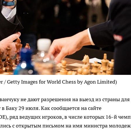
r / Getty Images for World Chess by Agon Limited)
анчуку не дают разрешения на выезд из страны для
 в Баку 29 июля. Как сообщается на сайте
), ряд ведущих игроков, в числе которых 16-й чем
ились с открытым письмом на имя министра молодеж