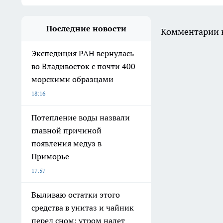
Последние новости
Комментарии н
Экспедиция РАН вернулась
во Владивосток с почти 400
морскими образцами
18:16
Потепление воды назвали
главной причиной
появления медуз в
Приморье
17:57
Выливаю остатки этого
средства в унитаз и чайник
перед сном: утром налет