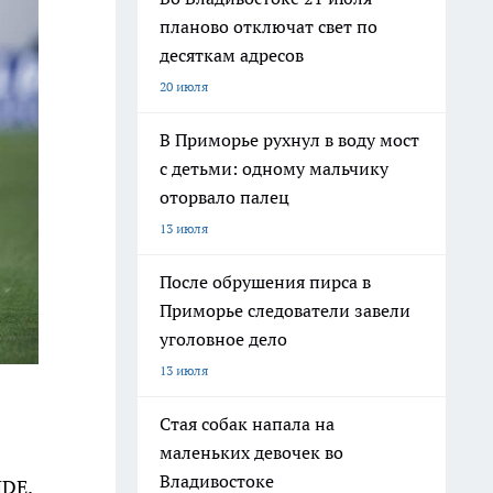
планово отключат свет по
десяткам адресов
20 июля
В Приморье рухнул в воду мост
с детьми: одному мальчику
оторвало палец
13 июля
После обрушения пирса в
Приморье следователи завели
уголовное дело
13 июля
Стая собак напала на
маленьких девочек во
Владивостоке
IDE.