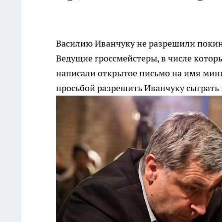
Василию Иванчуку не разрешили покин
Ведущие гроссмейстеры, в числе котор
написали открытое письмо на имя мин
просьбой разрешить Иванчуку сыграть 