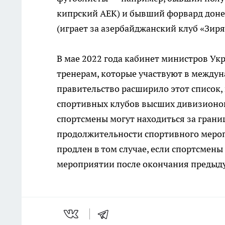
кипрский АЕК) и бывший форвард доне
(играет за азербайджанский клуб «Зиря
В мае 2022 года кабинет министров Ук
тренерам, которые участвуют в междун
правительство расширило этот список, 
спортивных клубов высших дивизионов
спортсмены могут находиться за границ
продолжительности спортивного мероп
продлен в том случае, если спортсмен
мероприятии после окончания предыд