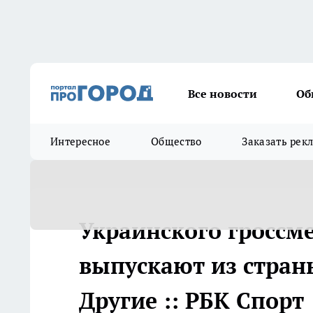
Все новости
Об
Интересное
Общество
Заказать рек
Украинского гроссм
выпускают из страны
Другие :: РБК Спорт