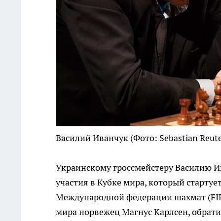
Василий Иванчук
(Фото: Sebastian Reute
Украинскому гроссмейстеру Василию Ив
участия в Кубке мира, который стартует
Международной федерации шахмат (FIDE
мира норвежец Магнус Карлсен, обрат