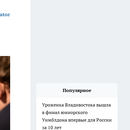
ator
Популярное
Уроженка Владивостока вышла
в финал юниорского
Уимблдона впервые для России
за 10 лет