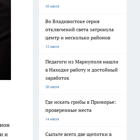
10 июля
Во Владивостоке серия
отключений света затронула
центр и несколько районов
13 июля
Педагоги из Мариуполя нашли
в Находке работу и достойный
заработок
20 июля
Где искать грибы в Приморье:
проверенные места
14 июля
пион
и и
Сыпьте всего две щепотки в