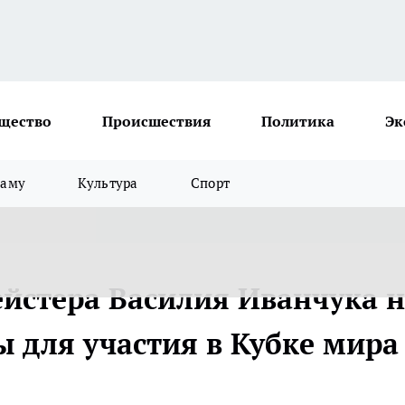
щество
Происшествия
Политика
Эк
ламу
Культура
Спорт
ейстера Василия Иванчука н
 для участия в Кубке мира 