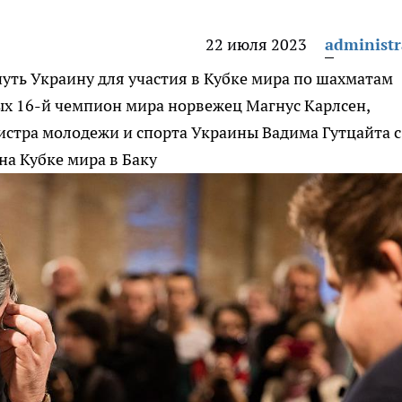
22 июля 2023
administr
уть Украину для участия в Кубке мира по шахматам
ых 16-й чемпион мира норвежец Магнус Карлсен,
истра молодежи и спорта Украины Вадима Гутцайта с
на Кубке мира в Баку