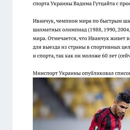
спорта Украины Вадима Гутцайта с про
Иванчук, чемпион мира по быстрым ша
шахматных олимпиад (1988, 1990, 2004, 
мира. Отмечается, что Иванчук живет в
для выезда из страны в спортивных ц
и спорта, так как он моложе 60 лет (сейч
Минспорт Украины опубликовал список