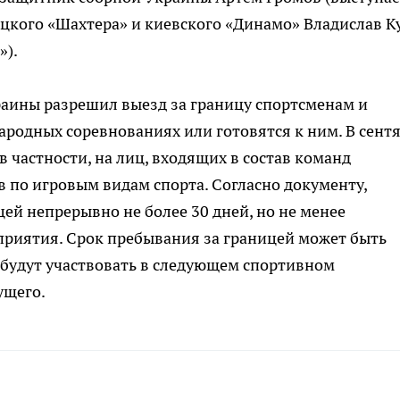
цкого «Шахтера» и киевского «Динамо» Владислав К
»).
раины разрешил выезд за границу спортсменам и
ародных соревнованиях или готовятся к ним. В сент
в частности, на лиц, входящих в состав команд
 по игровым видам спорта. Согласно документу,
ей непрерывно не более 30 дней, но не менее
риятия. Срок пребывания за границей может быть
ы будут участвовать в следующем спортивном
ущего.