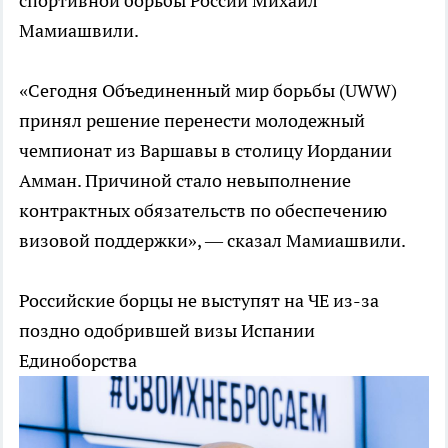
спортивной борьбы России Михаил
Мамиашвили.
«Сегодня Объединенный мир борьбы (UWW)
принял решение перенести молодежный
чемпионат из Варшавы в столицу Иордании
Амман. Причиной стало невыполнение
контрактных обязательств по обеспечению
визовой поддержки», — сказал Мамиашвили.
Российские борцы не выступят на ЧЕ из-за
поздно одобрившей визы Испании
Единоборства