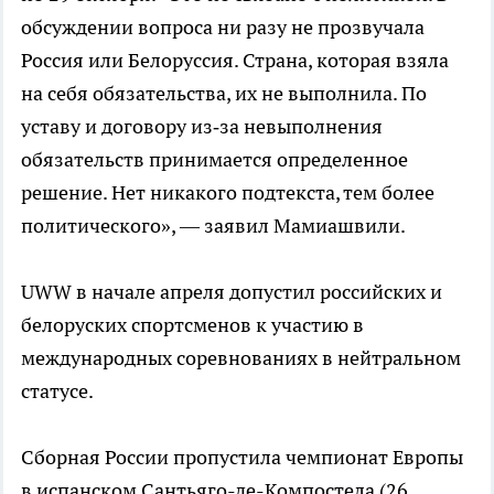
обсуждении вопроса ни разу не прозвучала
Россия или Белоруссия. Страна, которая взяла
на себя обязательства, их не выполнила. По
уставу и договору из‑за невыполнения
обязательств принимается определенное
решение. Нет никакого подтекста, тем более
политического», — заявил Мамиашвили.
UWW в начале апреля допустил российских и
белоруских спортсменов к участию в
международных соревнованиях в нейтральном
статусе.
Сборная России пропустила чемпионат Европы
в испанском Сантьяго-де-Компостела (26