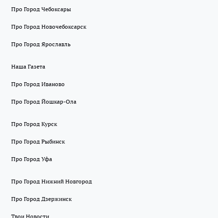
Про Город Чебоксары
Про Город Новочебоксарск
Про Город Ярославль
Наша Газета
Про Город Иваново
Про Город Йошкар-Ола
Про Город Курск
Про Город Рыбинск
Про Город Уфа
Про Город Нижний Новгород
Про Город Дзержинск
Твои Новости