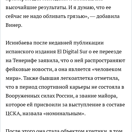
высочайшие результаты. И я думаю, что ее
сейчас не надо обливать грязью», — добавила
Винер.
Исинбаева после недавней публикации
испанского издания El Digital Sur о ее переезде
на Тенерифе заявила, что о ней распространяют
фейковые новости, а она является «человеком
мира». Также бывшая легкоатлетка отметила,
что в период спортивной карьеры не состояла в
Вооруженных силах России, а звание майора,
которое ей присвоили за выступление в составе
ЦСКА, назвала «номинальным».
После этого она стала объектом критики, в том