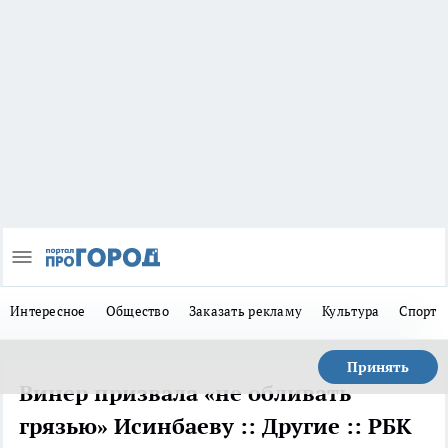
Интересное
Общество
Заказать рекламу
Культура
Спорт
Принять
Винер призвала «не обливать
грязью» Исинбаеву :: Другие :: РБК