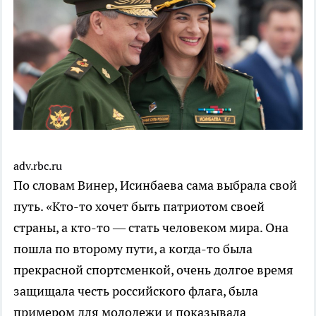
adv.rbc.ru
По словам Винер, Исинбаева сама выбрала свой
путь. «Кто-то хочет быть патриотом своей
страны, а кто-то — стать человеком мира. Она
пошла по второму пути, а когда-то была
прекрасной спортсменкой, очень долгое время
защищала честь российского флага, была
примером для молодежи и показывала