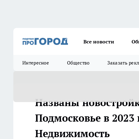
Все новости
Об
Интересное
Общество
Заказать рек
Названы новостройк
Подмосковье в 2023 г
Недвижимость