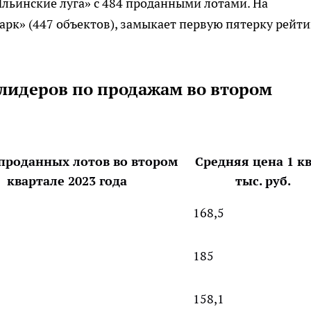
Ильинские луга» с 484 проданными лотами. На
рк» (447 объектов), замыкает первую пятерку рейти
лидеров по продажам во втором
проданных лотов во втором
Средняя цена 1 кв
квартале 2023 года
тыс. руб.
168,5
185
158,1