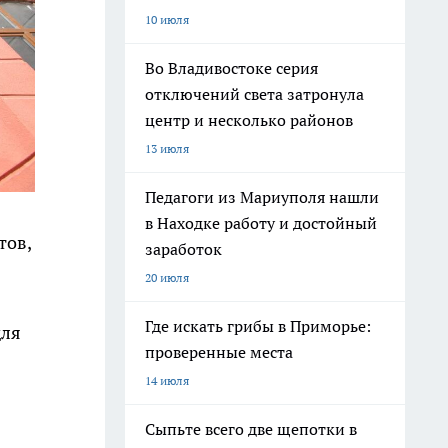
10 июля
Во Владивостоке серия
отключений света затронула
центр и несколько районов
13 июля
Педагоги из Мариуполя нашли
в Находке работу и достойный
тов,
заработок
20 июля
Где искать грибы в Приморье:
для
проверенные места
14 июля
Сыпьте всего две щепотки в