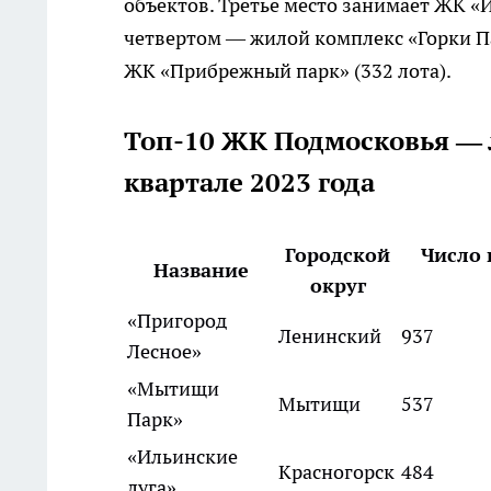
объектов. Третье место занимает ЖК «
четвертом — жилой комплекс «Горки Па
ЖК «Прибрежный парк» (332 лота).
Топ-10 ЖК Подмосковья — 
квартале 2023 года
Городской
Число 
Название
округ
«Пригород
Ленинский
937
Лесное»
«Мытищи
Мытищи
537
Парк»
«Ильинские
Красногорск
484
луга»