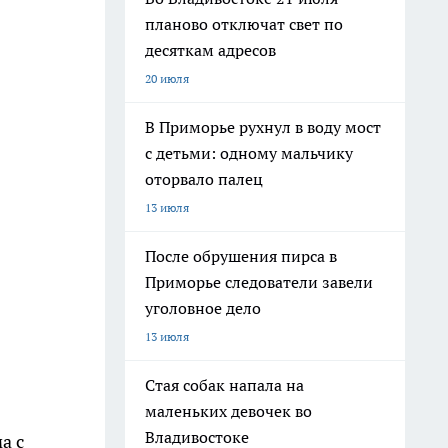
планово отключат свет по
десяткам адресов
20 июля
В Приморье рухнул в воду мост
с детьми: одному мальчику
оторвало палец
13 июля
После обрушения пирса в
Приморье следователи завели
уголовное дело
13 июля
Стая собак напала на
маленьких девочек во
Владивостоке
а с