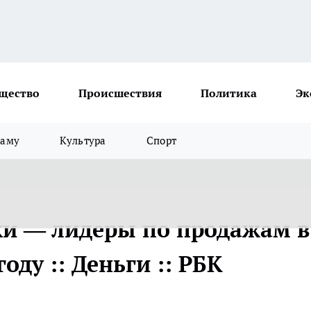
щество
Происшествия
Политика
Эк
ламу
Культура
Спорт
и — лидеры по продажам в
оду :: Деньги :: РБК