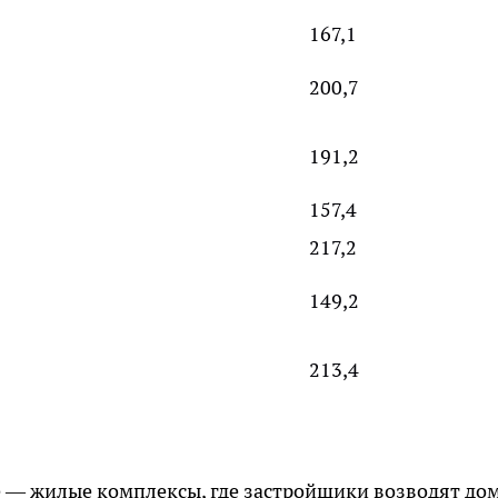
167,1
200,7
191,2
157,4
217,2
149,2
213,4
 — жилые комплексы, где застройщики возводят дом