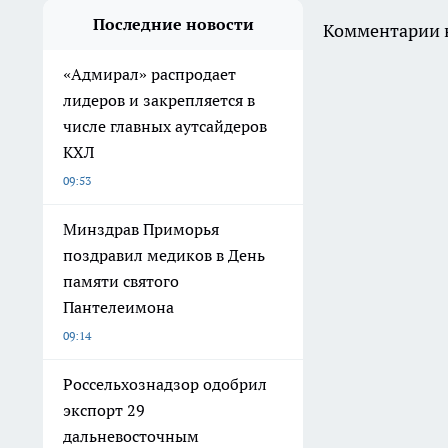
Последние новости
Комментарии н
«Адмирал» распродает
лидеров и закрепляется в
числе главных аутсайдеров
КХЛ
09:53
Минздрав Приморья
поздравил медиков в День
памяти святого
Пантелеимона
09:14
Россельхознадзор одобрил
экспорт 29
дальневосточным