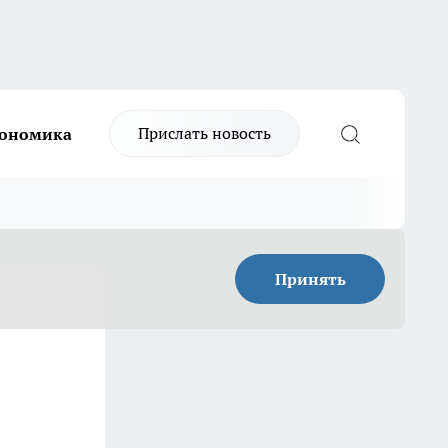
Прислать новость
ономика
Принять