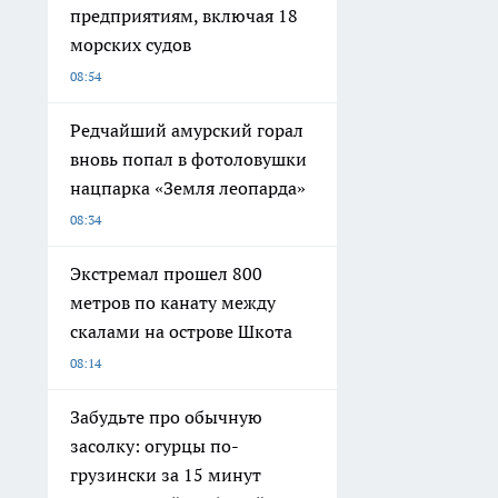
предприятиям, включая 18
морских судов
08:54
Редчайший амурский горал
вновь попал в фотоловушки
нацпарка «Земля леопарда»
08:34
Экстремал прошел 800
метров по канату между
скалами на острове Шкота
08:14
Забудьте про обычную
засолку: огурцы по-
грузински за 15 минут