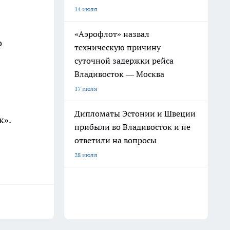
14 июля
«Аэрофлот» назвал
о
техническую причину
суточной задержки рейса
Владивосток — Москва
17 июля
Дипломаты Эстонии и Швеции
к».
прибыли во Владивосток и не
ответили на вопросы
28 июля