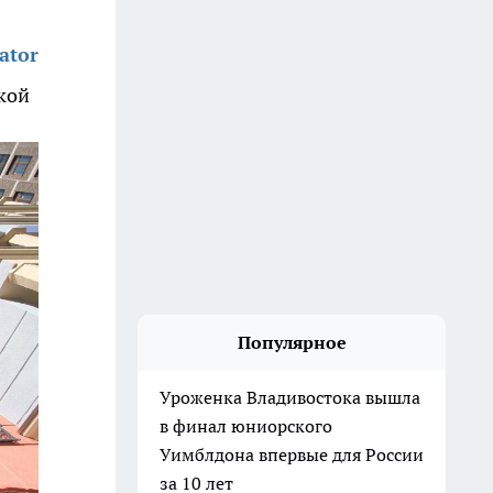
ator
кой
Популярное
Уроженка Владивостока вышла
в финал юниорского
Уимблдона впервые для России
за 10 лет