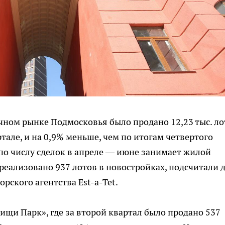
чном рынке Подмосковья было продано 12,23 тыс. ло
ртале, и на 0,9% меньше, чем по итогам четвертого
 по числу сделок в апреле — июне занимает жилой
реализовано 937 лотов в новостройках, подсчитали 
ского агентства Est-a-Tet.
щи Парк», где за второй квартал было продано 537