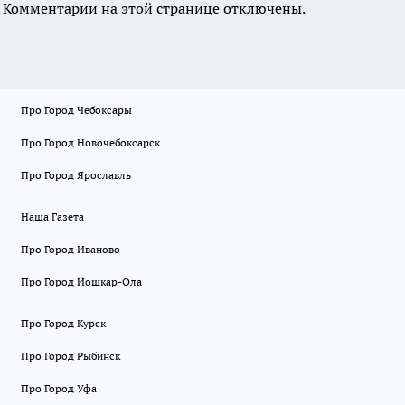
Комментарии на этой странице отключены.
Про Город Чебоксары
Про Город Новочебоксарск
Про Город Ярославль
Наша Газета
Про Город Иваново
Про Город Йошкар-Ола
Про Город Курск
Про Город Рыбинск
Про Город Уфа