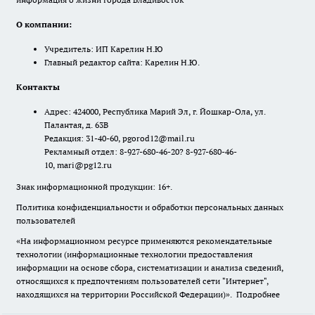
О компании:
Учредитель: ИП Карелин Н.Ю
Главный редактор сайта: Карелин Н.Ю.
Контакты
Адрес: 424000, Республика Марий Эл, г. Йошкар-Ола, ул.
Палантая, д. 63В
Редакция: 31-40-60, pgorod12@mail.ru
Рекламный отдел: 8-927-680-46-20? 8-927-680-46-
10, mari@pg12.ru
Знак информационной продукции: 16+.
Политика конфиденциальности и обработки персональных данных
пользователей
«На информационном ресурсе применяются рекомендательные
технологии (информационные технологии предоставления
информации на основе сбора, систематизации и анализа сведений,
относящихся к предпочтениям пользователей сети "Интернет",
находящихся на территории Российской Федерации)».
Подробнее