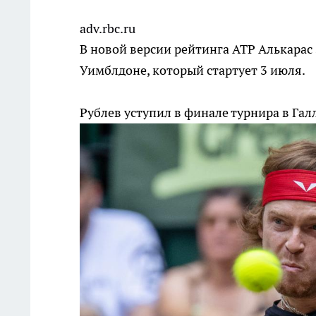
adv.rbc.ru
В новой версии рейтинга ATP Алькарас
Уимблдоне, который стартует 3 июля.
Рублев уступил в финале турнира в Га