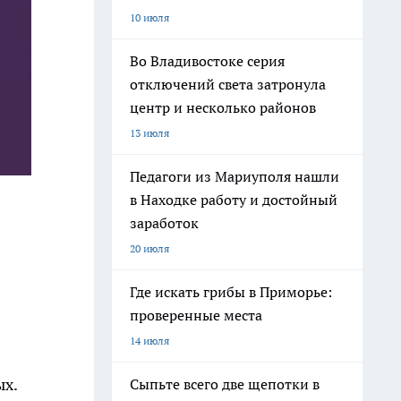
10 июля
Во Владивостоке серия
отключений света затронула
центр и несколько районов
13 июля
Педагоги из Мариуполя нашли
в Находке работу и достойный
заработок
20 июля
Где искать грибы в Приморье:
проверенные места
14 июля
ых.
Сыпьте всего две щепотки в