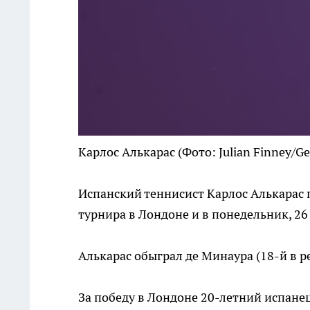
Карлос Алькарас
(Фото: Julian Finney/Ge
Испанский теннисист Карлос Алькарас 
турнира в Лондоне и в понедельник, 26
Алькарас обыграл де Минаура (18-й в ре
За победу в Лондоне 20-летний испанец