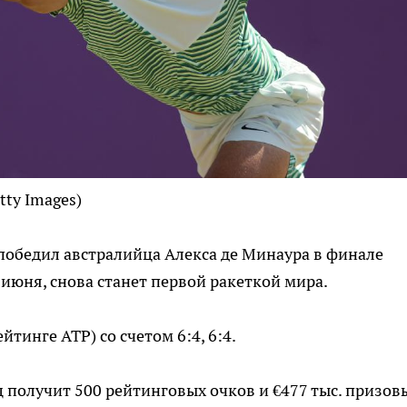
tty Images)
победил австралийца Алекса де Минаура в финале
 июня, снова станет первой ракеткой мира.
йтинге ATP) со счетом 6:4, 6:4.
 получит 500 рейтинговых очков и €477 тыс. призов