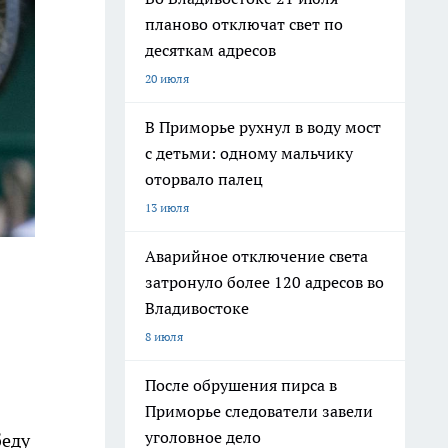
планово отключат свет по
десяткам адресов
20 июля
В Приморье рухнул в воду мост
с детьми: одному мальчику
оторвало палец
13 июля
Аварийное отключение света
затронуло более 120 адресов во
Владивостоке
8 июля
После обрушения пирса в
Приморье следователи завели
уголовное дело
беду