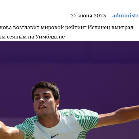
25 июня 2023
administr
снова возглавит мировой рейтинг
Испанец выиграл
вым сеяным на Уимблдоне