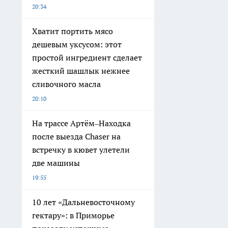
20:34
Хватит портить мясо
дешевым уксусом: этот
простой ингредиент сделает
жесткий шашлык нежнее
сливочного масла
20:10
На трассе Артём–Находка
после выезда Chaser на
встречку в кювет улетели
две машины
19:55
10 лет «Дальневосточному
гектару»: в Приморье