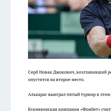
Серб Новак Джокович, возглавивший ре
опустится на второе место.
Алькарас выиграл пятый турнир в этом г
Букмекерская компания «Фонбет» счит