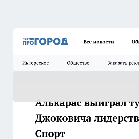
Все новости
Об
Интересное
Общество
Заказать рек
Алькарас выиграл т
Джоковича лидерства
Спорт