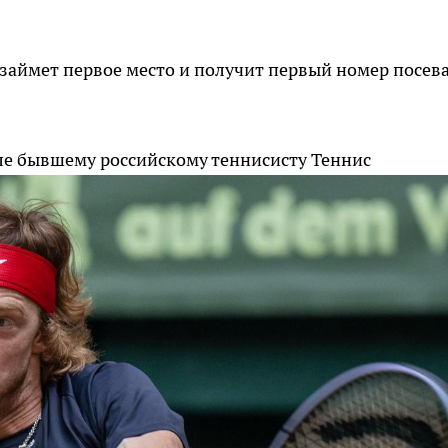
 займет первое место и получит первый номер посева
лле бывшему российскому теннисисту
Теннис