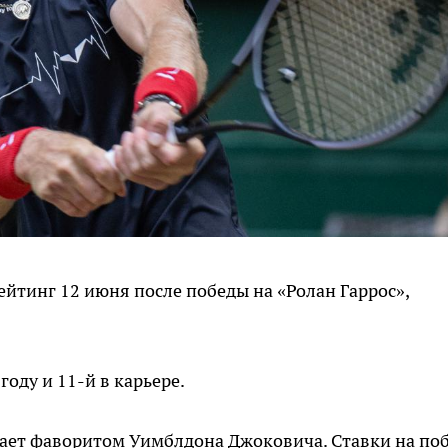
йтинг 12 июня после победы на «Ролан Гаррос»,
оду и 11-й в карьере.
ает фаворитом Уимблдона Джоковича. Ставки на по