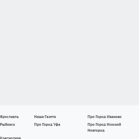
 Ярославль
Наша Газета
Про Город Иваново
 Рыбинск
Про Город Уфа
Про Город Нижний
Новгород
 Краснодара