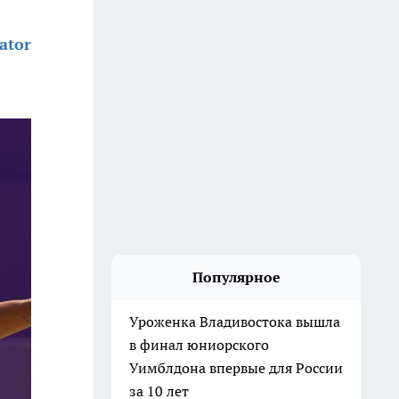
ator
Популярное
Уроженка Владивостока вышла
в финал юниорского
Уимблдона впервые для России
за 10 лет