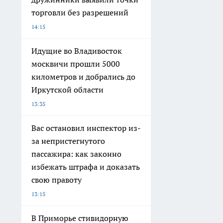
торговли без разрешений
14:15
Идущие во Владивосток
москвичи прошли 5000
километров и добрались до
Иркутской области
13:35
Вас остановил инспектор из-
за непристегнутого
пассажира: как законно
избежать штрафа и доказать
свою правоту
13:15
В Приморье стивидорную