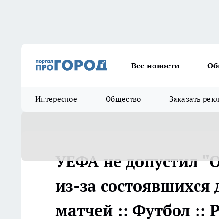
Все новости
Об
Интересное
Общество
Заказать рек
УЕФА не допустил "
из-за состоявшихся 
матчей :: Футбол ::