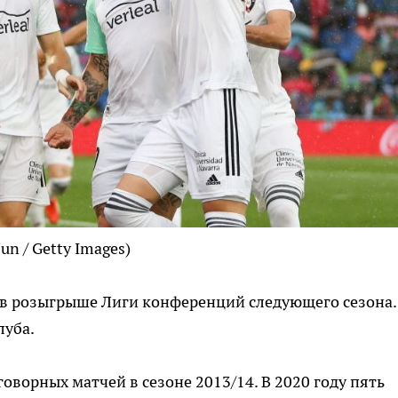
Jun / Getty Images)
 в розыгрыше Лиги конференций следующего сезона.
луба.
говорных матчей в сезоне 2013/14. В 2020 году пять