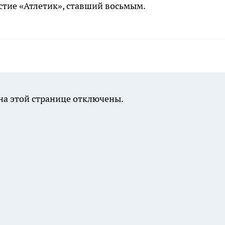
астие «Атлетик», ставший восьмым.
а этой странице отключены.