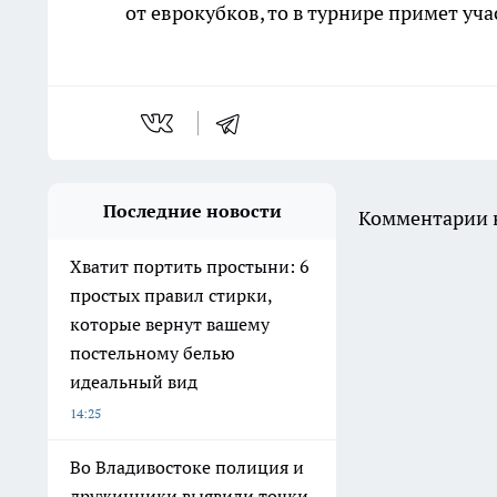
от еврокубков, то в турнире примет уч
Последние новости
Комментарии н
Хватит портить простыни: 6
простых правил стирки,
которые вернут вашему
постельному белью
идеальный вид
14:25
Во Владивостоке полиция и
дружинники выявили точки