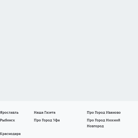
 Ярославль
Наша Газета
Про Город Иваново
 Рыбинск
Про Город Уфа
Про Город Нижний
Новгород
 Краснодара