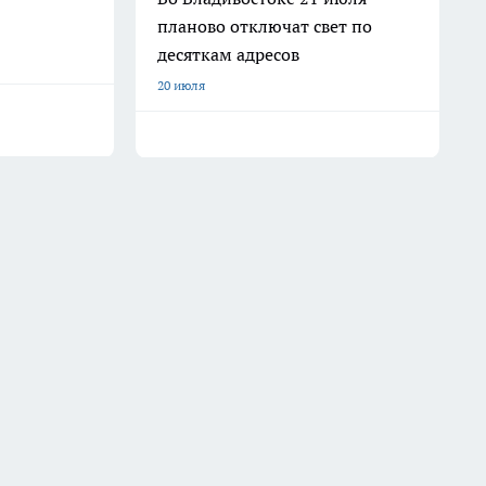
планово отключат свет по
десяткам адресов
20 июля