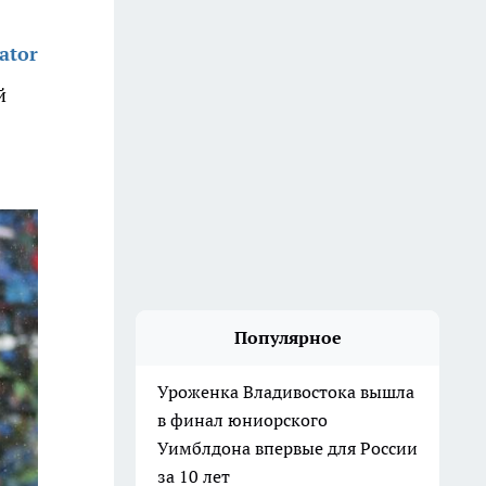
ator
й
Популярное
Уроженка Владивостока вышла
в финал юниорского
Уимблдона впервые для России
за 10 лет