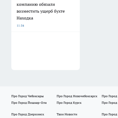
компанию обязали
возместить ущерб бухте
Находка
11:54
Про Город Чебоксары
Про Город Новочебоксарск
Про Город
Про Город Йошкар-Ола
Про Город Курск
Про Город
Про Город Дзержинск
Твои Новости
Про Город