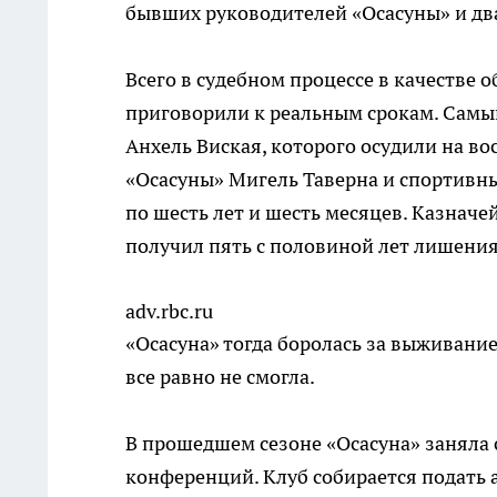
бывших руководителей «Осасуны» и два
Всего в судебном процессе в качестве 
приговорили к реальным срокам. Самы
Анхель Виская, которого осудили на во
«Осасуны» Мигель Таверна и спортивны
по шесть лет и шесть месяцев. Казнач
получил пять с половиной лет лишения
adv.rbc.ru
«Осасуна» тогда боролась за выживани
все равно не смогла.
В прошедшем сезоне «Осасуна» заняла с
конференций. Клуб собирается подать 