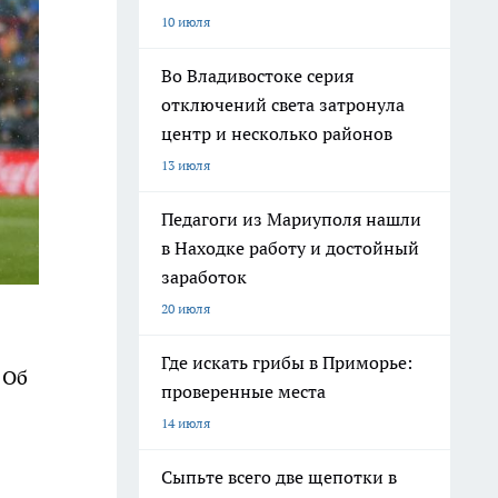
10 июля
Во Владивостоке серия
отключений света затронула
центр и несколько районов
13 июля
Педагоги из Мариуполя нашли
в Находке работу и достойный
заработок
20 июля
Где искать грибы в Приморье:
 Об
проверенные места
14 июля
Сыпьте всего две щепотки в