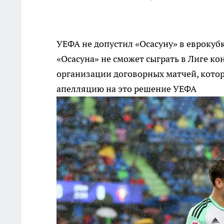
УЕФА не допустил «Осасуну» в еврокуб
«Осасуна» не сможет сыграть в Лиге ко
организации договорных матчей, которы
апелляцию на это решение УЕФА