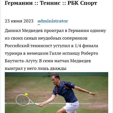
Германии :: Теннис :: РБК Спорт
23 июня 2023
administrator
Даниил Медведев проиграл в Германии одному
из своих самых неудобных соперников
Российский теннисист уступил в 1/4 финала
турнира в немецком Галле испанцу Роберто
Баутиста-Агуту. В семи матчах Медведев
выиграл у него лишь дважды