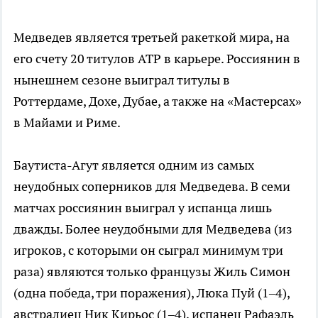
Медведев является третьей ракеткой мира, на
его счету 20 титулов ATP в карьере. Россиянин в
нынешнем сезоне выиграл титулы в
Роттердаме, Дохе, Дубае, а также на «Мастерсах»
в Майами и Риме.
Баутиста-Агут является одним из самых
неудобных соперников для Медведева. В семи
матчах россиянин выиграл у испанца лишь
дважды. Более неудобными для Медведева (из
игроков, с которыми он сыграл минимум три
раза) являются только французы Жиль Симон
(одна победа, три поражения), Люка Пуй (1–4),
австралиец Ник Кирьос (1–4), испанец Рафаэль