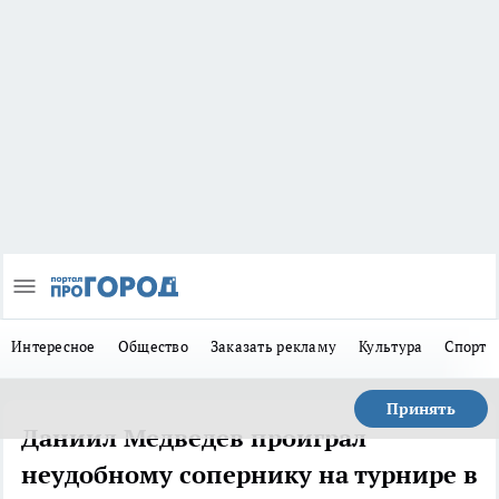
Интересное
Общество
Заказать рекламу
Культура
Спорт
Принять
Даниил Медведев проиграл
неудобному сопернику на турнире в