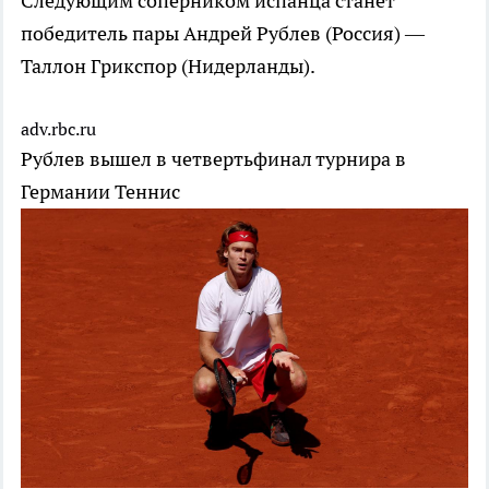
Следующим соперником испанца станет
победитель пары Андрей Рублев (Россия) —
Таллон Грикспор (Нидерланды).
adv.rbc.ru
Рублев вышел в четвертьфинал турнира в
Германии
Теннис