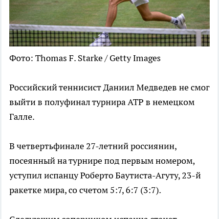
Фото: Thomas F. Starke / Getty Images
Российский теннисист Даниил Медведев не смог
выйти в полуфинал турнира ATP в немецком
Галле.
В четвертьфинале 27-летний россиянин,
посеянный на турнире под первым номером,
уступил испанцу Роберто Баутиста-Агуту, 23-й
ракетке мира, со счетом 5:7, 6:7 (3:7).