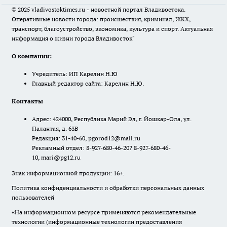
© 2025 vladivostoktimes.ru - новостной портал Владивостока.
Оперативные новости города: происшествия, криминал, ЖКХ,
транспорт, благоустройство, экономика, культура и спорт. Актуальная
информация о жизни города Владивосток"
О компании:
Учредитель: ИП Карелин Н.Ю
Главный редактор сайта: Карелин Н.Ю.
Контакты
Адрес: 424000, Республика Марий Эл, г. Йошкар-Ола, ул.
Палантая, д. 63В
Редакция: 31-40-60, pgorod12@mail.ru
Рекламный отдел: 8-927-680-46-20? 8-927-680-46-
10, mari@pg12.ru
Знак информационной продукции: 16+.
Политика конфиденциальности и обработки персональных данных
пользователей
«На информационном ресурсе применяются рекомендательные
технологии (информационные технологии предоставления