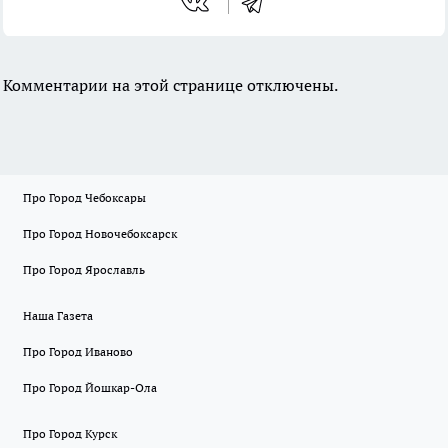
Комментарии на этой странице отключены.
Про Город Чебоксары
Про Город Новочебоксарск
Про Город Ярославль
Наша Газета
Про Город Иваново
Про Город Йошкар-Ола
Про Город Курск