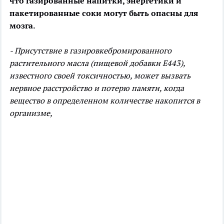
что газированные напитки, энергетики и
пакетированные соки могут быть
опасны для
мозга.
- Присутствие в газировкебромированного
растительного масла (пищевой добавки Е443),
известного своей токсичностью, может вызвать
нервное расстройство и потерю памяти, когда
вещество в определенном количестве накопится в
организме,