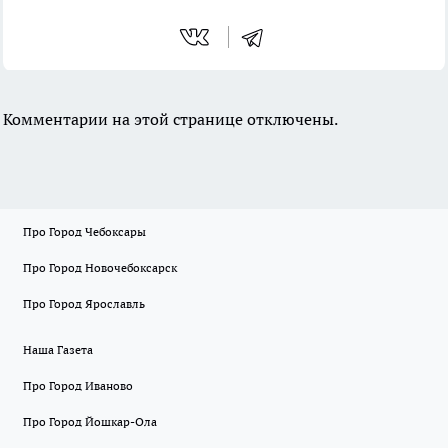
Комментарии на этой странице отключены.
Про Город Чебоксары
Про Город Новочебоксарск
Про Город Ярославль
Наша Газета
Про Город Иваново
Про Город Йошкар-Ола