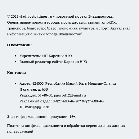
© 2025 vladivostoktimes.ru - новостной портал Владивостока.
Оперативные новости города: происшествия, криминал, ЖКХ,
транспорт, благоустройство, экономика, культура и спорт. Актуальная
информация о жизни города Владивосток"
О компании:
Учредитель: ИП Карелин Н.Ю
Главный редактор сайта: Карелин Н.Ю.
Контакты
Адрес: 424000, Республика Марий Эл, г. Йошкар-Ола, ул.
Палантая, д. 63В
Редакция: 31-40-60, pgorod12@mail.ru
Рекламный отдел: 8-927-680-46-20? 8-927-680-46-
10, mari@pg12.ru
Знак информационной продукции: 16+.
Политика конфиденциальности и обработки персональных данных
пользователей