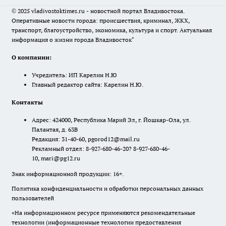
© 2025 vladivostoktimes.ru - новостной портал Владивостока.
Оперативные новости города: происшествия, криминал, ЖКХ,
транспорт, благоустройство, экономика, культура и спорт. Актуальная
информация о жизни города Владивосток"
О компании:
Учредитель: ИП Карелин Н.Ю
Главный редактор сайта: Карелин Н.Ю.
Контакты
Адрес: 424000, Республика Марий Эл, г. Йошкар-Ола, ул.
Палантая, д. 63В
Редакция: 31-40-60, pgorod12@mail.ru
Рекламный отдел: 8-927-680-46-20? 8-927-680-46-
10, mari@pg12.ru
Знак информационной продукции: 16+.
Политика конфиденциальности и обработки персональных данных
пользователей
«На информационном ресурсе применяются рекомендательные
технологии (информационные технологии предоставления