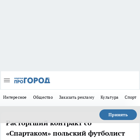
Интересное
Общество
Заказать рекламу
Культура
Спорт
Принять
Расторгший контракт со
«Спартаком» польский футболист