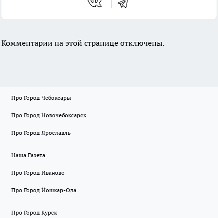
Комментарии на этой странице отключены.
Про Город Чебоксары
Про Город Новочебоксарск
Про Город Ярославль
Наша Газета
Про Город Иваново
Про Город Йошкар-Ола
Про Город Курск