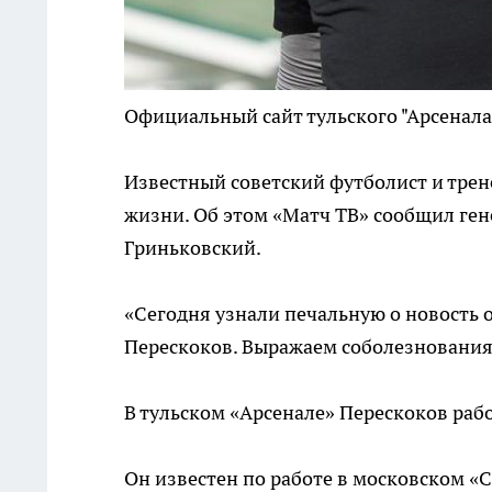
Официальный сайт тульского "Арсенала" 
Известный советский футболист и трен
жизни. Об этом «Матч ТВ» сообщил ген
Гриньковский.
«Сегодня узнали печальную о новость 
Перескоков. Выражаем соболезнования 
В тульском «Арсенале» Перескоков рабо
Он известен по работе в московском «С