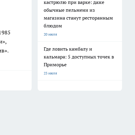
кастрюлю при варке: даже
обычные пельмени из
магазина станут ресторанным
блюдом
1985
20 июля
и»,
Где ловить камбалу и
ив».
кальмара: 5 доступных точек в
Приморье
23 июля