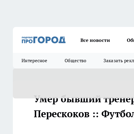
Все новости
Об
Интересное
Общество
Заказать рек
Умер бывший трене
Перескоков :: Футбо