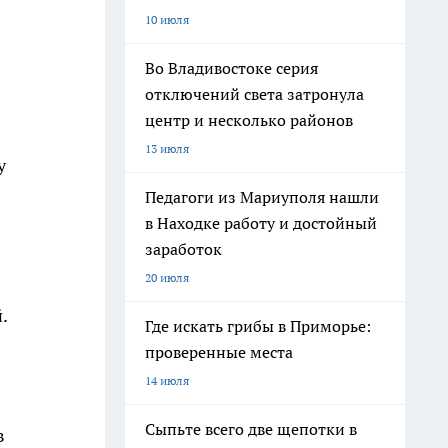
10 июля
Во Владивостоке серия
отключений света затронула
центр и несколько районов
13 июля
у
Педагоги из Мариуполя нашли
в Находке работу и достойный
заработок
20 июля
.
Где искать грибы в Приморье:
проверенные места
14 июля
Сыпьте всего две щепотки в
в