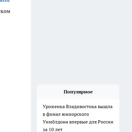
ском
Популярное
Уроженка Владивостока вышла
в финал юниорского
Уимблдона впервые для России
за 10 лет