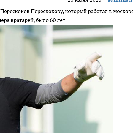
 Перескоков
Перескокову, который работал в москов
нера вратарей, было 60 лет