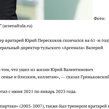
Фото:
(arsenaltula.ru)
ер вратарей Юрий Перескоков скончался на 61-м год
еральный директор тульского «Арсенала» Валерий
о том, что ушел из жизни Юрий Валентинович
семье и близким, коллегам», — сказал Гриньковский
тал с июня 2021 по январь 2023 года.
партаке» (2003-2007), также был тренером вратарей 