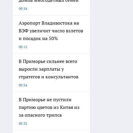
домов многодетных семей
09:54
Аэропорт Владивостока на
ВЭФ увеличит число взлетов
и посадок на 50%
09:15
В Приморье сильнее всего
выросли зарплаты у
стратегов и консультантов
08:54
В Приморье не пустили
партию цветов из Китая из
за опасного трипса
08:35