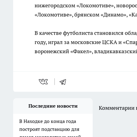
нижегородском «Локомотиве», новорос
«Локомотиве», брянском «Динамо», «Ка
В качестве футболиста становился обл
году, играл за московские ЦСКА и «Спа
воронежский «Факел», владикавказски
Последние новости
Комментарии н
В Находке до конца года
построят подстанцию для