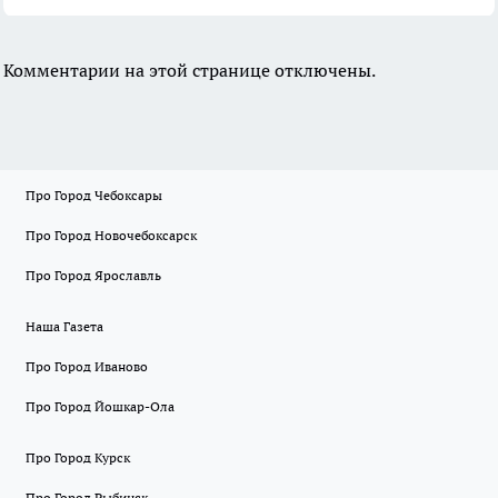
Комментарии на этой странице отключены.
Про Город Чебоксары
Про Город Новочебоксарск
Про Город Ярославль
Наша Газета
Про Город Иваново
Про Город Йошкар-Ола
Про Город Курск
Про Город Рыбинск