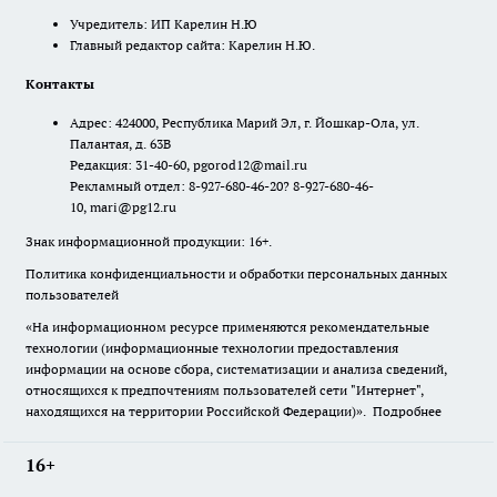
Учредитель: ИП Карелин Н.Ю
Главный редактор сайта: Карелин Н.Ю.
Контакты
Адрес: 424000, Республика Марий Эл, г. Йошкар-Ола, ул.
Палантая, д. 63В
Редакция: 31-40-60, pgorod12@mail.ru
Рекламный отдел: 8-927-680-46-20? 8-927-680-46-
10, mari@pg12.ru
Знак информационной продукции: 16+.
Политика конфиденциальности и обработки персональных данных
пользователей
«На информационном ресурсе применяются рекомендательные
технологии (информационные технологии предоставления
информации на основе сбора, систематизации и анализа сведений,
относящихся к предпочтениям пользователей сети "Интернет",
находящихся на территории Российской Федерации)».
Подробнее
16+