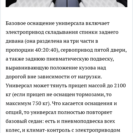
Базовое оснащение универсала включает
электропривод складывания спинки заднего
дивана (она разделена на три части в
пропорции 40:20:40), сервопривод пятой двери,
а также заднюю пневматическую подвеску,
выравнивающую положение кузова над
дорогой вне зависимости от нагрузки.
Универсал может тянуть прицеп массой до 2100
кг (если прицеп не оснащен тормозами, то
максимум 750 кг). Что касается оснащения и
опций, то универсал полностью повторяет
базовый седан: есть и пневмоподвеска всех
колес, и климат-контроль с электроприводом