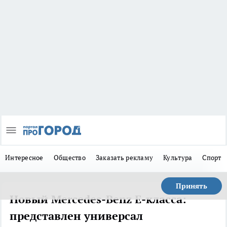
Интересное
Общество
Заказать рекламу
Культура
Спорт
Принять
Новый Mercedes-Benz E-класса:
представлен универсал