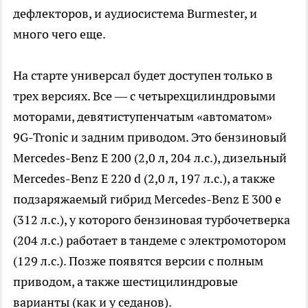
дефлекторов, и аудиосистема Burmester, и
много чего еще.
На старте универсал будет доступен только в
трех версиях. Все — с четырехцилиндровыми
моторами, девятиступенчатым «автоматом»
9G-Tronic и задним приводом. Это бензиновый
Mercedes-Benz E 200 (2,0 л, 204 л.с.), дизельный
Mercedes-Benz E 220 d (2,0 л, 197 л.с.), а также
подзаряжаемый гибрид Mercedes-Benz E 300 e
(312 л.с.), у которого бензиновая турбочетверка
(204 л.с.) работает в тандеме с электромотором
(129 л.с.). Позже появятся версии с полным
приводом, а также шестицилиндровые
варианты (как и у седанов).