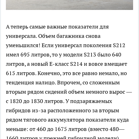
А теперь самые важные показатели для
универсала. Объем багажника снова
уменьшился! Если универсал поколения S212
имел 695 литров, то у модели S213 было 640
литров, а новый E-класс S214 и вовсе вмещает
615 литров. Конечно, это все равно немало, но
тенденция налицо. Впрочем, со сложенным
вторым рядом сидений объем немного вырос —
с 1820 до 1830 литров. У подзаряжаемых
гибридов из-за расположенного за вторым
рядом тягового аккумулятора показатели куда
меньше: от 460 до 1675 литров (вместо 480—
1660 литров у прежней гибридной модели).