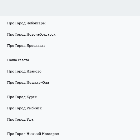
Про Город Чебоксары
Про Город Новочебоксарск
Про Город Ярославль
Наша Газета
Про Город Иваново
Про Город Йошкар-Ола
Про Город Курск
Про Город Рыбинск
Про Город Уфа
Про Город Нижний Новгород