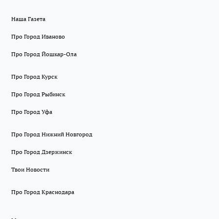
Наша Газета
Про Город Иваново
Про Город Йошкар-Ола
Про Город Курск
Про Город Рыбинск
Про Город Уфа
Про Город Нижний Новгород
Про Город Дзержинск
Твои Новости
Про Город Краснодара