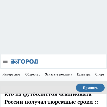
Интересное
Общество
Заказать рекламу
Культура
Спорт
Принять
Кто из футболистов чемпионата
России получал тюремные сроки ::