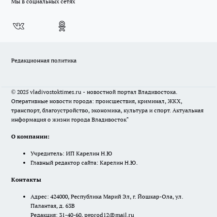
Мы в социальных сетях
Редакционная политика
© 2025 vladivostoktimes.ru - новостной портал Владивостока.
Оперативные новости города: происшествия, криминал, ЖКХ,
транспорт, благоустройство, экономика, культура и спорт. Актуальная
информация о жизни города Владивосток"
О компании:
Учредитель: ИП Карелин Н.Ю
Главный редактор сайта: Карелин Н.Ю.
Контакты
Адрес: 424000, Республика Марий Эл, г. Йошкар-Ола, ул.
Палантая, д. 63В
Редакция: 31-40-60, pgorod12@mail.ru