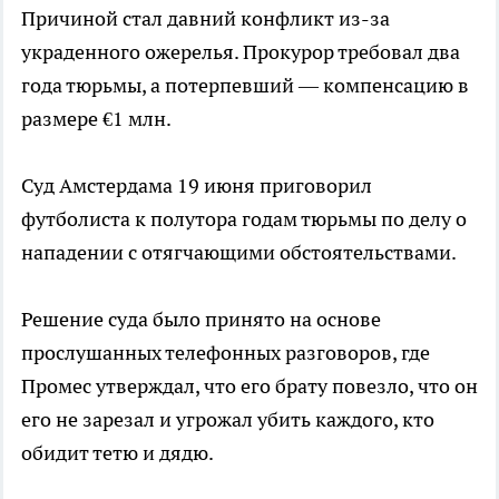
Причиной стал давний конфликт из-за
украденного ожерелья. Прокурор требовал два
года тюрьмы, а потерпевший — компенсацию в
размере €1 млн.
Суд Амстердама 19 июня приговорил
футболиста к полутора годам тюрьмы по делу о
нападении с отягчающими обстоятельствами.
Решение суда было принято на основе
прослушанных телефонных разговоров, где
Промес утверждал, что его брату повезло, что он
его не зарезал и угрожал убить каждого, кто
обидит тетю и дядю.