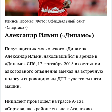
Квинси Промес
(Фото: Официальный сайт
«Спартака»)
Александр Ильин («Динамо»)
Полузащитник московского «Динамо»
Александр Ильин, находившийся в аренде в
«Динамо» СПб, 12 сентября 2015 в состоянии
алкогольного опьянения выехал на встречную
полосу и спровоцировал ДТП с участием пяти
машин.
Инцидент произошел на трассе А-121
«Сортавала» в районе съезда к Агалатово.