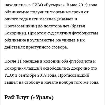
находились в СИЗО «Бутырка». В мае 2019 года
обвиняемые получили тюремные сроки от
одного года пяти месяцев (Мамаев и
Протасовицкий) до полутора лет (братья
Кокорины). При этом суд смягчил футболистам
обвинение в хулиганстве, не увидев в их
действиях преступного сговора.
После 11 месяцев в колонии оба футболиста и
Кокорин-младший освободились досрочно (по
УДО) в сентябре 2019 года, Протасовицкий
вышел на свободу в начале ноября того же года.
Рай Влут («Урал»)