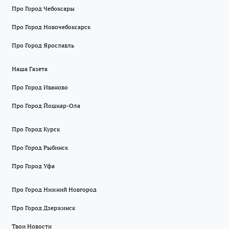
Про Город Чебоксары
Про Город Новочебоксарск
Про Город Ярославль
Наша Газета
Про Город Иваново
Про Город Йошкар-Ола
Про Город Курск
Про Город Рыбинск
Про Город Уфа
Про Город Нижний Новгород
Про Город Дзержинск
Твои Новости