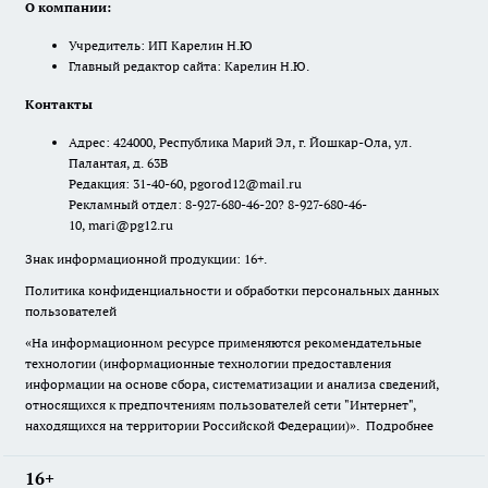
О компании:
Учредитель: ИП Карелин Н.Ю
Главный редактор сайта: Карелин Н.Ю.
Контакты
Адрес: 424000, Республика Марий Эл, г. Йошкар-Ола, ул.
Палантая, д. 63В
Редакция: 31-40-60, pgorod12@mail.ru
Рекламный отдел: 8-927-680-46-20? 8-927-680-46-
10, mari@pg12.ru
Знак информационной продукции: 16+.
Политика конфиденциальности и обработки персональных данных
пользователей
«На информационном ресурсе применяются рекомендательные
технологии (информационные технологии предоставления
информации на основе сбора, систематизации и анализа сведений,
относящихся к предпочтениям пользователей сети "Интернет",
находящихся на территории Российской Федерации)».
Подробнее
16+