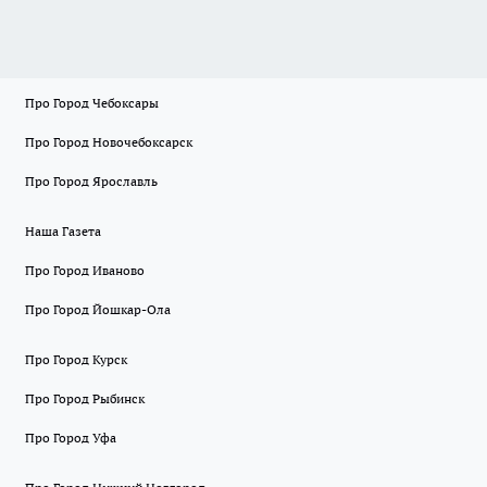
Про Город Чебоксары
Про Город Новочебоксарск
Про Город Ярославль
Наша Газета
Про Город Иваново
Про Город Йошкар-Ола
Про Город Курск
Про Город Рыбинск
Про Город Уфа