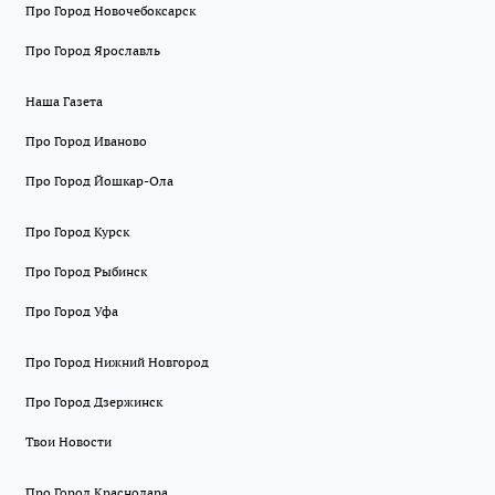
Про Город Новочебоксарск
Про Город Ярославль
Наша Газета
Про Город Иваново
Про Город Йошкар-Ола
Про Город Курск
Про Город Рыбинск
Про Город Уфа
Про Город Нижний Новгород
Про Город Дзержинск
Твои Новости
Про Город Краснодара