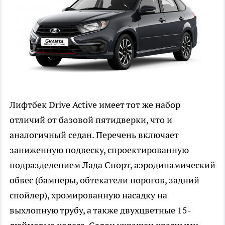
Лифтбек Drive Active имеет тот же набор
отличий от базовой пятидверки, что и
аналогичный седан. Перечень включает
заниженную подвеску, спроектированную
подразделением Лада Спорт, аэродинамический
обвес (бамперы, обтекатели порогов, задний
спойлер), хромированную насадку на
выхлопную трубу, а также двухцветные 15-