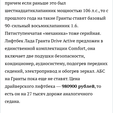
причем если раньше это был
шестнадцатиклапанник мощностью 106 л.с., то с
прошлого года на такие Гранты ставят базовый
90-сильный восьмиклапанник 1.6.
Пятиступенчатая «механика» тоже серийная.
Лифтбек Лада Гранта Drive Active предложен в
единственной комплектации Comfort, она
включает две подушки безопасности,
кондиционер, аудиосистему, подогрев передних
сидений, электропривод и обогрев зеркал. АБС
на Гранты пока еще не ставят. Цена
драйверского лифтбека —
980900 рублей
, то
есть он на 27 тысяч дороже аналогичного
седана.