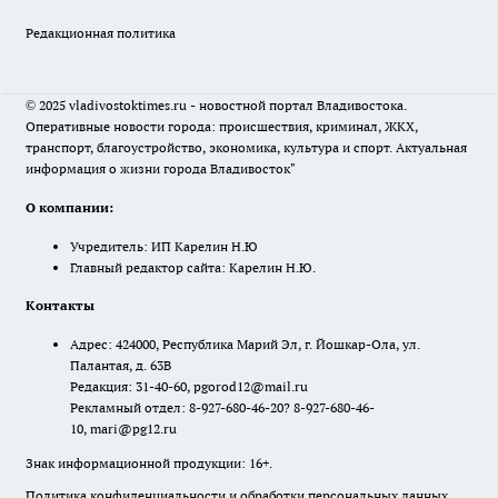
Редакционная политика
© 2025 vladivostoktimes.ru - новостной портал Владивостока.
Оперативные новости города: происшествия, криминал, ЖКХ,
транспорт, благоустройство, экономика, культура и спорт. Актуальная
информация о жизни города Владивосток"
О компании:
Учредитель: ИП Карелин Н.Ю
Главный редактор сайта: Карелин Н.Ю.
Контакты
Адрес: 424000, Республика Марий Эл, г. Йошкар-Ола, ул.
Палантая, д. 63В
Редакция: 31-40-60, pgorod12@mail.ru
Рекламный отдел: 8-927-680-46-20? 8-927-680-46-
10, mari@pg12.ru
Знак информационной продукции: 16+.
Политика конфиденциальности и обработки персональных данных