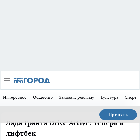
Интересное
Общество
Заказать рекламу
Культура
Спорт
Принять
Лада Гранта Drive Active: теперь и
лифтбек