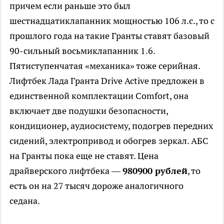
причем если раньше это был
шестнадцатиклапанник мощностью 106 л.с., то с
прошлого года на такие Гранты ставят базовый
90-сильный восьмиклапанник 1.6.
Пятиступенчатая «механика» тоже серийная.
Лифтбек Лада Гранта Drive Active предложен в
единственной комплектации Comfort, она
включает две подушки безопасности,
кондиционер, аудиосистему, подогрев передних
сидений, электропривод и обогрев зеркал. АБС
на Гранты пока еще не ставят. Цена
драйверского лифтбека —
980900 рублей
, то
есть он на 27 тысяч дороже аналогичного
седана.