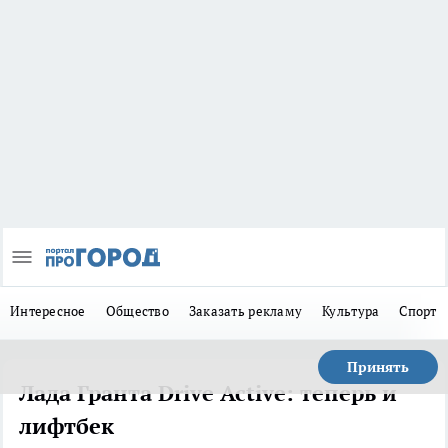
Интересное
Общество
Заказать рекламу
Культура
Спорт
Принять
Лада Гранта Drive Active: теперь и
лифтбек