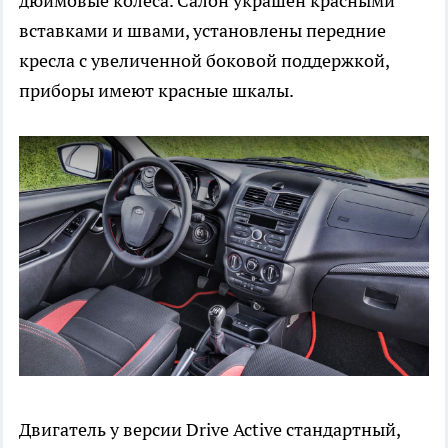
дюймовые колеса. Салон украшен красными
вставками и швами, установлены передние
кресла с увеличенной боковой поддержкой,
приборы имеют красные шкалы.
Двигатель у версии Drive Active стандартный,