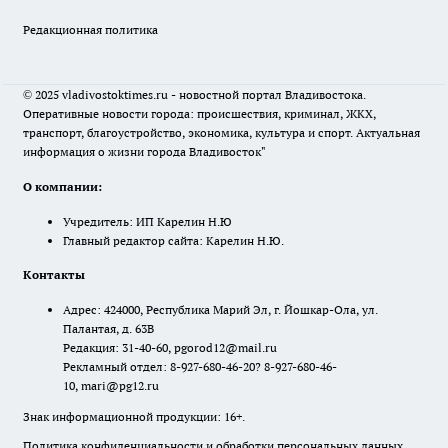
Редакционная политика
© 2025 vladivostoktimes.ru - новостной портал Владивостока.
Оперативные новости города: происшествия, криминал, ЖКХ,
транспорт, благоустройство, экономика, культура и спорт. Актуальная
информация о жизни города Владивосток"
О компании:
Учредитель: ИП Карелин Н.Ю
Главный редактор сайта: Карелин Н.Ю.
Контакты
Адрес: 424000, Республика Марий Эл, г. Йошкар-Ола, ул.
Палантая, д. 63В
Редакция: 31-40-60, pgorod12@mail.ru
Рекламный отдел: 8-927-680-46-20? 8-927-680-46-
10, mari@pg12.ru
Знак информационной продукции: 16+.
Политика конфиденциальности и обработки персональных данных