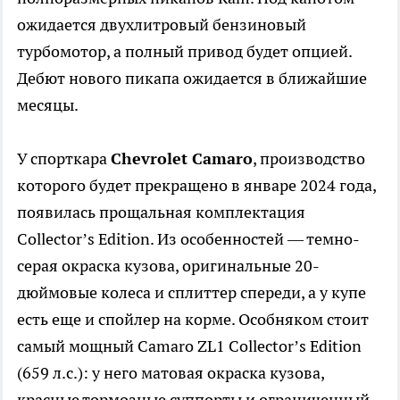
ожидается двухлитровый бензиновый
турбомотор, а полный привод будет опцией.
Дебют нового пикапа ожидается в ближайшие
месяцы.
У спорткара
Chevrolet Camaro
, производство
которого будет прекращено в январе 2024 года,
появилась прощальная комплектация
Collector’s Edition. Из особенностей — темно-
серая окраска кузова, оригинальные 20-
дюймовые колеса и сплиттер спереди, а у купе
есть еще и спойлер на корме. Особняком стоит
самый мощный Camaro ZL1 Collector’s Edition
(659 л.с.): у него матовая окраска кузова,
красные тормозные суппорты и ограниченный