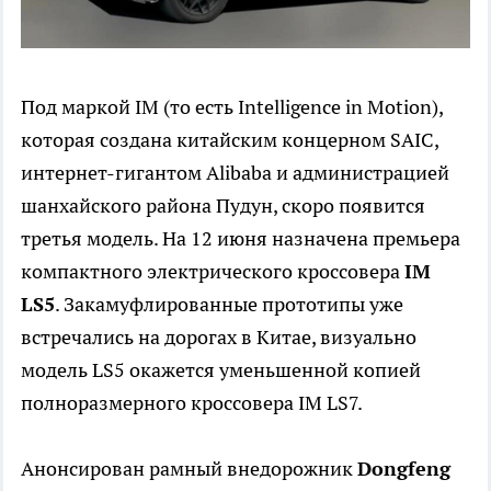
Под маркой IM (то есть Intelligence in Motion),
которая создана китайским концерном SAIC,
интернет-гигантом Alibaba и администрацией
шанхайского района Пудун, скоро появится
третья модель. На 12 июня назначена премьера
компактного электрического кроссовера
IM
LS5
. Закамуфлированные прототипы уже
встречались на дорогах в Китае, визуально
модель LS5 окажется уменьшенной копией
полноразмерного кроссовера IM LS7.
Анонсирован рамный внедорожник
Dongfeng