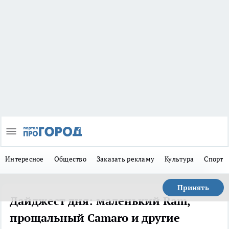
Интересное
Общество
Заказать рекламу
Культура
Спорт
Принять
Дайджест дня: маленький Ram,
прощальный Camaro и другие