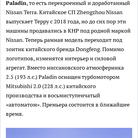
Paladin
, то есть перекроенный и доработанный
Nissan Terra. Китайское СП Zhengzhou Nissan
выпускает Терру с 2018 года, но до сих пор эти
машины продавались в КНР под родной маркой
Nissan. Теперь рамная модель переходит под
зонтик китайского бренда Dongfeng. Помимо
логотипов, изменятся интерьер и силовой
агрегат. Вместо ниссановского атмосферника
2.5 (193 л.с.) Paladin оснащен турбомотором
Mitsubishi 2.0 (228 л.с.) китайского
производства и восьмиступенчатый
«автоматом». Премьера состоится в ближайшее
время.