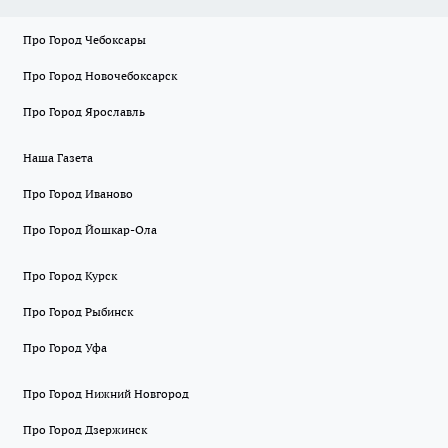
Про Город Чебоксары
Про Город Новочебоксарск
Про Город Ярославль
Наша Газета
Про Город Иваново
Про Город Йошкар-Ола
Про Город Курск
Про Город Рыбинск
Про Город Уфа
Про Город Нижний Новгород
Про Город Дзержинск