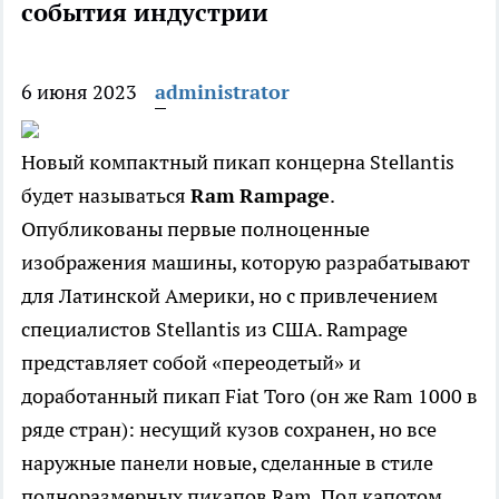
события индустрии
6 июня 2023
administrator
Новый компактный пикап концерна Stellantis
будет называться
Ram
Rampage
.
Опубликованы первые полноценные
изображения машины, которую разрабатывают
для Латинской Америки, но с привлечением
специалистов Stellantis из США. Rampage
представляет собой «переодетый» и
доработанный пикап Fiat Toro (он же Ram 1000 в
ряде стран): несущий кузов сохранен, но все
наружные панели новые, сделанные в стиле
полноразмерных пикапов Ram. Под капотом