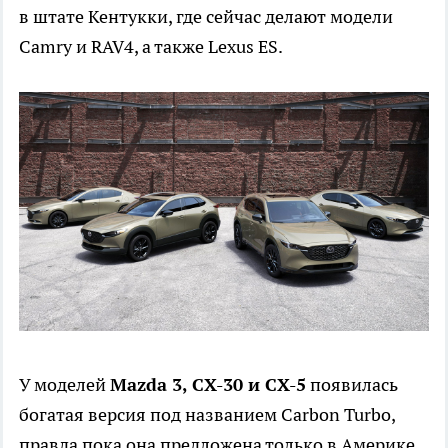
в штате Кентукки, где сейчас делают модели
Camry и RAV4, а также Lexus ES.
У моделей
Mazda 3, CX-30 и CX-5
появилась
богатая версия под названием Carbon Turbo,
правда пока она предложена только в Америке.