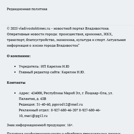
Редакционная политика
© 2025 vladivostoktimes.ru - новостной портал Владивостока.
Оперативные новости города: происшествия, криминал, ЖКХ,
транспорт, благоустройство, экономика, культура и спорт. Актуальная
информация о жизни города Владивосток"
О компании:
Учредитель: ИП Карелин Н.Ю
Главный редактор сайта: Карелин Н.Ю.
Контакты
Адрес: 424000, Республика Марий Эл, г. Йошкар-Ола, ул.
Палантая, д. 63В
Редакция: 31-40-60, pgorod12@mail.ru
Рекламный отдел: 8-927-680-46-20? 8-927-680-46-
10, mari@pg12.ru
Знак информационной продукции: 16+.
Политика конфиденциальности и обработки персональных данных