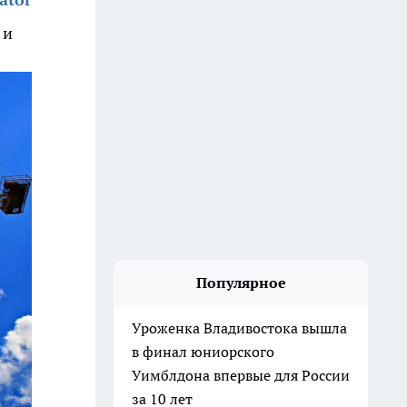
 и
Популярное
Уроженка Владивостока вышла
в финал юниорского
Уимблдона впервые для России
за 10 лет