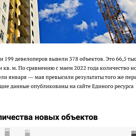
и 199 девелоперов вывели 378 объектов. Это 66,5 тыс
 кв. м. По сравнению с маем 2022 года количество н
ели января — мая превысили результаты того же пер
щие данные опубликованы на сайте Единого ресурса