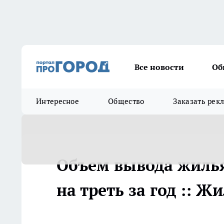
Все новости
Об
Интересное
Общество
Заказать рек
Объем вывода жилья
на треть за год :: 