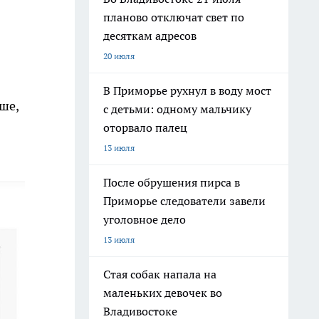
планово отключат свет по
десяткам адресов
20 июля
В Приморье рухнул в воду мост
ше,
с детьми: одному мальчику
оторвало палец
13 июля
После обрушения пирса в
Приморье следователи завели
уголовное дело
13 июля
Стая собак напала на
маленьких девочек во
Владивостоке