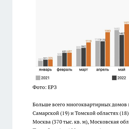
Фото: ЕРЗ
Больше всего многоквартирных домов в
Самарской (19) и Томской областях (1
Москва (370 тыс. кв. м), Московская обла