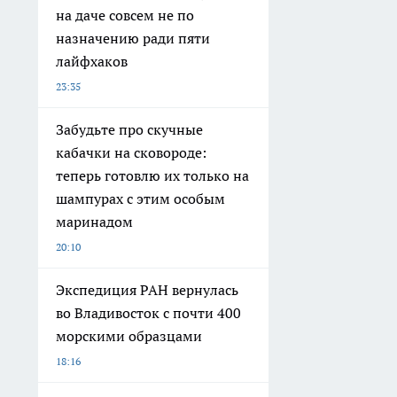
на даче совсем не по
назначению ради пяти
лайфхаков
23:35
Забудьте про скучные
кабачки на сковороде:
теперь готовлю их только на
шампурах с этим особым
маринадом
20:10
Экспедиция РАН вернулась
во Владивосток с почти 400
морскими образцами
18:16