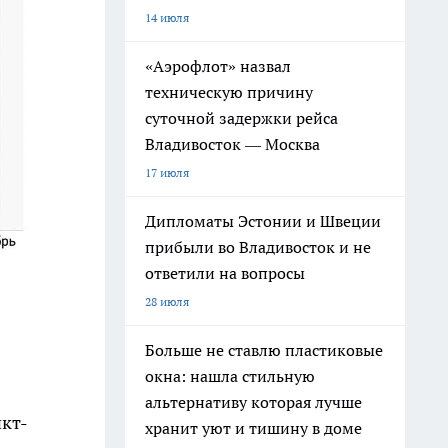
14 июля
«Аэрофлот» назвал
техническую причину
суточной задержки рейса
Владивосток — Москва
17 июля
Дипломаты Эстонии и Швеции
прибыли во Владивосток и не
ответили на вопросы
28 июля
Больше не ставлю пластиковые
окна: нашла стильную
альтернативу которая лучше
нкт-
хранит уют и тишину в доме