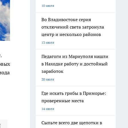
10 июля
Во Владивостоке серия
отключений света затронула
центр и несколько районов
13 июля
.
Педагоги из Мариуполя нашли
овых
в Находке работу и достойный
заработок
иода
20 июля
Где искать грибы в Приморье:
проверенные места
14 июля
Сыпьте всего две щепотки в