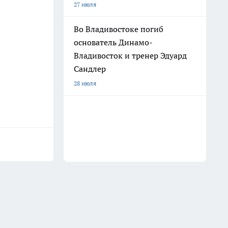
27 июля
Во Владивостоке погиб
основатель Динамо-
Владивосток и тренер Эдуард
Сандлер
28 июля