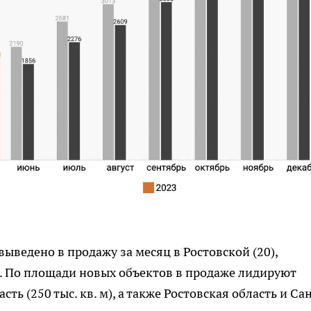
ыведено в продажу за месяц в Ростовской (20),
8). По площади новых объектов в продаже лидируют
сть (250 тыс. кв. м), а также Ростовская область и Са