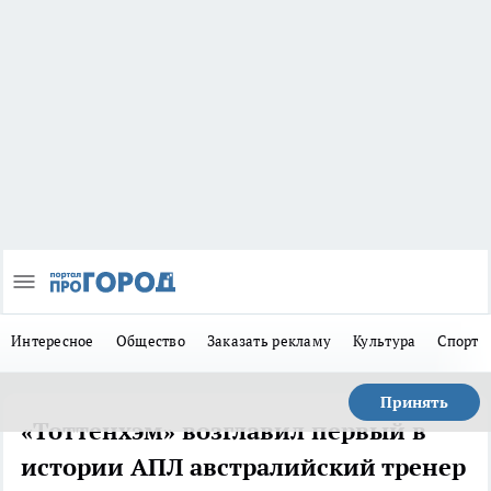
Интересное
Общество
Заказать рекламу
Культура
Спорт
Принять
«Тоттенхэм» возглавил первый в
истории АПЛ австралийский тренер