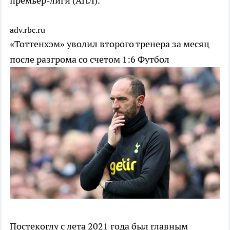
премьер-лиги (АПЛ).
adv.rbc.ru
«Тоттенхэм» уволил второго тренера за месяц
после разгрома со счетом 1:6
Футбол
Постекоглу с лета 2021 года был главным