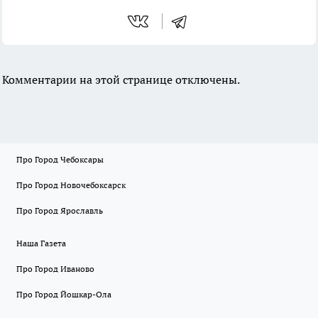
Комментарии на этой странице отключены.
Про Город Чебоксары
Про Город Новочебоксарск
Про Город Ярославль
Наша Газета
Про Город Иваново
Про Город Йошкар-Ола