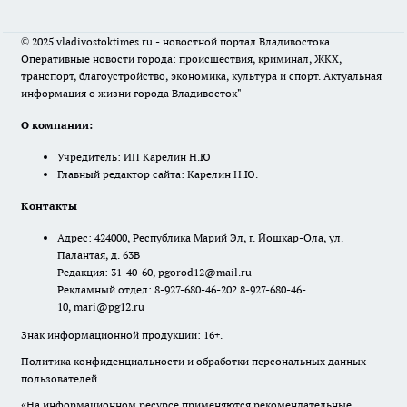
© 2025 vladivostoktimes.ru - новостной портал Владивостока.
Оперативные новости города: происшествия, криминал, ЖКХ,
транспорт, благоустройство, экономика, культура и спорт. Актуальная
информация о жизни города Владивосток"
О компании:
Учредитель: ИП Карелин Н.Ю
Главный редактор сайта: Карелин Н.Ю.
Контакты
Адрес: 424000, Республика Марий Эл, г. Йошкар-Ола, ул.
Палантая, д. 63В
Редакция: 31-40-60, pgorod12@mail.ru
Рекламный отдел: 8-927-680-46-20? 8-927-680-46-
10, mari@pg12.ru
Знак информационной продукции: 16+.
Политика конфиденциальности и обработки персональных данных
пользователей
«На информационном ресурсе применяются рекомендательные