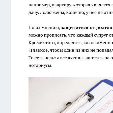
например, квартиру, которая является
дачу. Долю жены, конечно, у нее не от
По их мнению,
защититься от долго
можно прописать, что каждый супруг 
Кроме этого, определить, какое именн
«Главное, чтобы один из них не попад
То есть нельзя все активы записать на 
нотариусы.