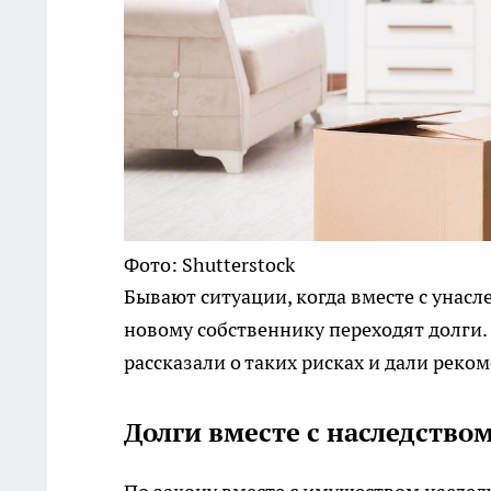
Фото: Shutterstock
Бывают ситуации, когда вместе с уна
новому собственнику переходят долги
рассказали о таких рисках и дали реком
Долги вместе с наследство