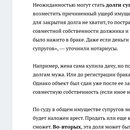
Неожиданностью могут стать
долги су
возместить причиненный ущерб имущес
для закрытия долга не хватит, то пост
совместной собственности должника и е
было нажито в браке. Даже если деньги
супругов», — уточнили нотариусы.
Например, жена сама купила дачу, но п
долгам мужа. Или до регистрации брак
Однако объект был сдан уже после ее з
совместную собственность (если иное 
По суду в общем имуществе супругов м
будет наложен арест. Продать или еще
сможет.
Во-вторых
, эта доля может бы