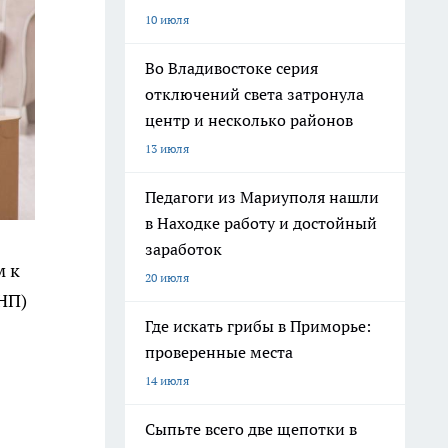
10 июля
Во Владивостоке серия
отключений света затронула
центр и несколько районов
13 июля
Педагоги из Мариуполя нашли
в Находке работу и достойный
заработок
м к
20 июля
НП)
Где искать грибы в Приморье:
проверенные места
14 июля
Сыпьте всего две щепотки в