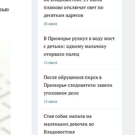
планово отключат свет по
овью
десяткам адресов
20 июля
В Приморье рухнул в воду мост
с детьми: одному мальчику
оторвало палец
13 июля
После обрушения пирса в
Приморье следователи завели
уголовное дело
13 июля
Стая собак напала на
маленьких девочек во
Владивостоке