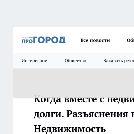
Все новости
Об
Интересное
Общество
Заказать рек
Когда вместе с нед
долги. Разъяснения н
Недвижимость