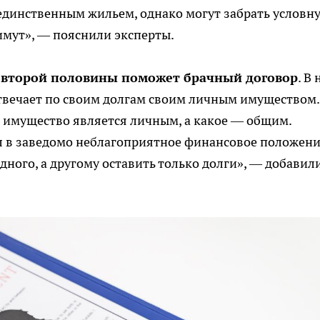
 единственным жильем, однако могут забрать условн
нимут», — пояснили эксперты.
в второй половины поможет брачный договор
. В
отвечает по своим долгам своим личным имуществом.
о имущество является личным, а какое — общим.
ал в заведомо неблагоприятное финансовое положени
одного, а другому оставить только долги», — добавил