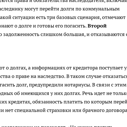
уются права и обязательства наследодателя, включая
наследнику могут перейти долги по коммунальным
акой ситуации есть три базовых сценария, отмечают 
нают о долге и готовы его погасить.
Второй
 задолженность слишком большая, и отказываются 
т о долгах, а информациях от кредитора поступает 
ства о праве на наследство. В таком случае отказатьс
гасить долг, предупредили нотариусы. В связи с этим
ных об имеющихся у них долгах. Речь идет не тольк
ких кредитах, обязанность платить по которым пере
ли нет специальной страховки или брачного договора