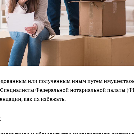
следованным или полученным иным путем имущество
. Специалисты Федеральной нотариальной палаты (Ф
ендации, как их избежать.
м