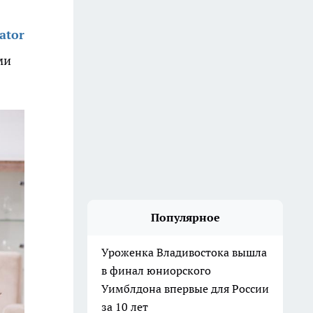
ator
ми
Популярное
Уроженка Владивостока вышла
в финал юниорского
Уимблдона впервые для России
за 10 лет