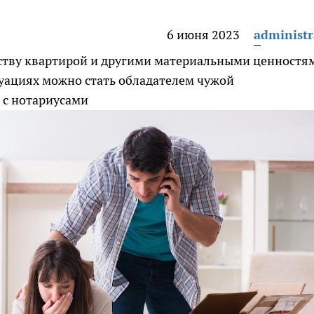
6 июня 2023
administr
ству квартирой и другими материальными ценностя
туациях можно стать обладателем чужой
 с нотариусами