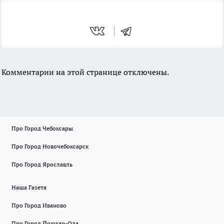
Комментарии на этой странице отключены.
Про Город Чебоксары
Про Город Новочебоксарск
Про Город Ярославль
Наша Газета
Про Город Иваново
Про Город Йошкар-Ола