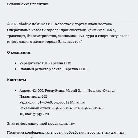
Редакционная политика
© 2025 vladivostoktimes.ru - новостной портал Владивостока.
Оперативные новости города: происшествия, криминал, ЖКХ,
транспорт, благоустройство, экономика, культура и спорт. Актуальная
информация о жизни города Владивосток"
О компании:
Учредитель: ИП Карелин Н.Ю
Главный редактор сайта: Карелин Н.Ю.
Контакты
Адрес: 424000, Республика Марий Эл, г. Йошкар-Ола, ул.
Палантая, д. 63В
Редакция: 31-40-60, pgorod12@mail.ru
Рекламный отдел: 8-927-680-46-20? 8-927-680-46-
10, mari@pg12.ru
Знак информационной продукции: 16+.
Политика конфиденциальности и обработки персональных данных