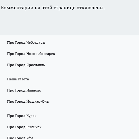
Комментарии на этой странице отключены.
Про Город Чебоксары
Про Город Новочебоксарск
Про Город Ярославль
Наша Газета
Про Город Иваново
Про Город Йошкар-Ола
Про Город Курск
Про Город Рыбинск
Про Город Уфа