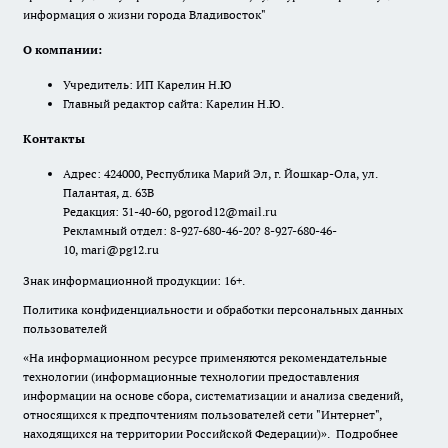
информация о жизни города Владивосток"
О компании:
Учредитель: ИП Карелин Н.Ю
Главный редактор сайта: Карелин Н.Ю.
Контакты
Адрес: 424000, Республика Марий Эл, г. Йошкар-Ола, ул.
Палантая, д. 63В
Редакция: 31-40-60, pgorod12@mail.ru
Рекламный отдел: 8-927-680-46-20? 8-927-680-46-
10, mari@pg12.ru
Знак информационной продукции: 16+.
Политика конфиденциальности и обработки персональных данных
пользователей
«На информационном ресурсе применяются рекомендательные
технологии (информационные технологии предоставления
информации на основе сбора, систематизации и анализа сведений,
относящихся к предпочтениям пользователей сети "Интернет",
находящихся на территории Российской Федерации)».
Подробнее