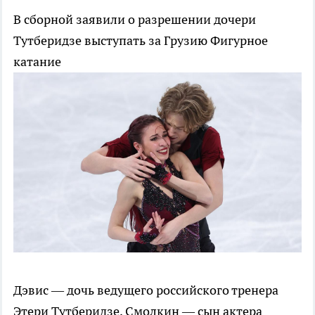
В сборной заявили о разрешении дочери
Тутберидзе выступать за Грузию
Фигурное
катание
Дэвис — дочь ведущего российского тренера
Этери Тутберидзе, Смолкин — сын актера