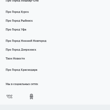
Про Город Йошкар-Ола
Про Город Курск
Про Город Рыбинск
Про Город Уфа
Про Город Нижний Новгород
Про Город Дзержинск
Твои Новости
Про Город Краснодара
Мы в социальных сетях