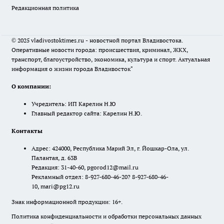
Редакционная политика
© 2025 vladivostoktimes.ru - новостной портал Владивостока.
Оперативные новости города: происшествия, криминал, ЖКХ,
транспорт, благоустройство, экономика, культура и спорт. Актуальная
информация о жизни города Владивосток"
О компании:
Учредитель: ИП Карелин Н.Ю
Главный редактор сайта: Карелин Н.Ю.
Контакты
Адрес: 424000, Республика Марий Эл, г. Йошкар-Ола, ул.
Палантая, д. 63В
Редакция: 31-40-60, pgorod12@mail.ru
Рекламный отдел: 8-927-680-46-20? 8-927-680-46-
10, mari@pg12.ru
Знак информационной продукции: 16+.
Политика конфиденциальности и обработки персональных данных