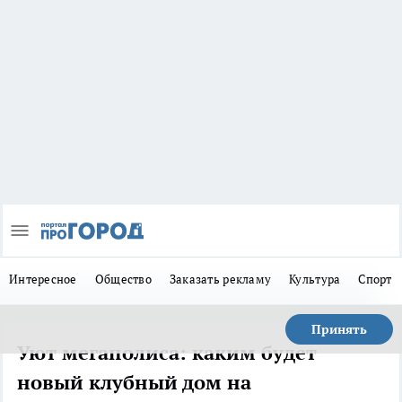
Интересное
Общество
Заказать рекламу
Культура
Спорт
Принять
Уют мегаполиса: каким будет
новый клубный дом на