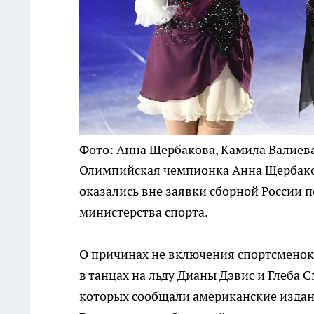
Фото: Анна Щербакова, Камила Валиева, 
Олимпийская чемпионка Анна Щербаков
оказались вне заявки сборной России 
министерства спорта.
О причинах не включения спортсменок 
в танцах на льду Дианы Дэвис и Глеба
которых сообщали американские издани