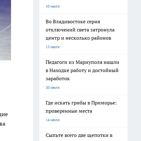
10 июля
Во Владивостоке серия
отключений света затронула
центр и несколько районов
13 июля
Педагоги из Мариуполя нашли
в Находке работу и достойный
заработок
20 июля
Где искать грибы в Приморье:
проверенные места
щие
14 июля
ва
Сыпьте всего две щепотки в