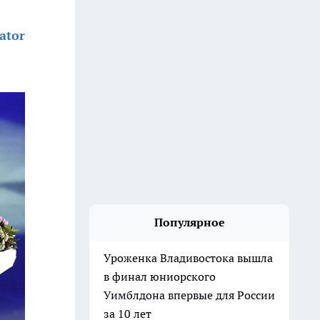
ator
Популярное
Уроженка Владивостока вышла
в финал юниорского
Уимблдона впервые для России
за 10 лет