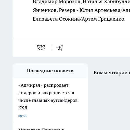
Владимир Морозов, Наталья Хабибулли
Янченков. Резерв - Юлия Артемьева/Ал
Елизавета Осокина/Артем Грицаенко.
Последние новости
Комментарии н
«Адмирал» распродает
лидеров и закрепляется в
числе главных аутсайдеров
КХЛ
09:53