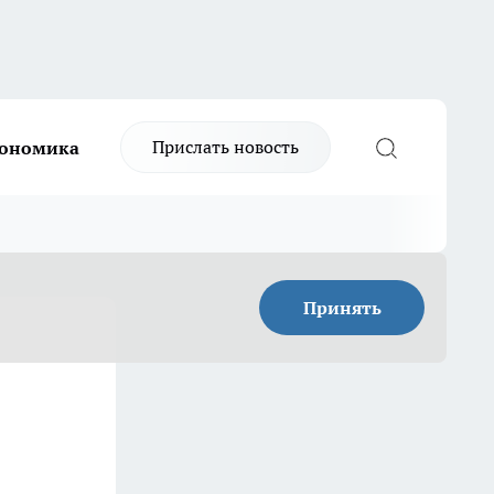
Прислать новость
ономика
Принять