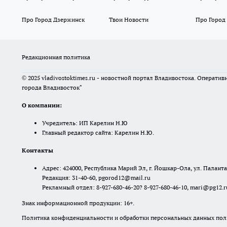
Про Город Дзержинск
Твои Новости
Про Город
Редакционная политика
© 2025 vladivostoktimes.ru - новостной портал Владивостока. Операти
города Владивосток"
О компании:
Учредитель: ИП Карелин Н.Ю
Главный редактор сайта: Карелин Н.Ю.
Контакты
Адрес: 424000, Республика Марий Эл, г. Йошкар-Ола, ул. Палантая
Редакция: 31-40-60, pgorod12@mail.ru
Рекламный отдел: 8-927-680-46-20? 8-927-680-46-10, mari@pg12.r
Знак информационной продукции: 16+.
Политика конфиденциальности и обработки персональных данных поль