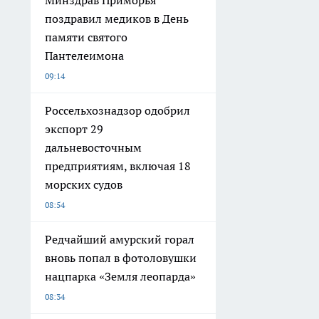
Минздрав Приморья
поздравил медиков в День
памяти святого
Пантелеимона
09:14
Россельхознадзор одобрил
экспорт 29
дальневосточным
предприятиям, включая 18
морских судов
08:54
Редчайший амурский горал
вновь попал в фотоловушки
нацпарка «Земля леопарда»
08:34