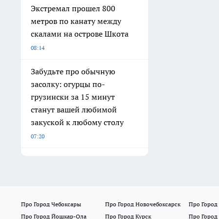
Экстремал прошел 800
метров по канату между
скалами на острове Шкота
08:14
Забудьте про обычную
засолку: огурцы по-
грузински за 15 минут
станут вашей любимой
закуской к любому столу
07:20
Про Город Чебоксары
Про Город Новочебоксарск
Про Город
Про Город Йошкар-Ола
Про Город Курск
Про Город