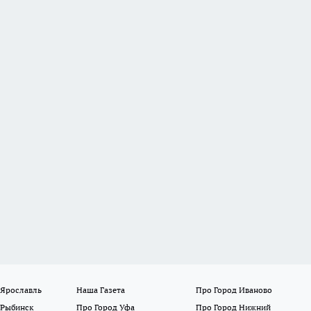
 Ярославль
Наша Газета
Про Город Иваново
 Рыбинск
Про Город Уфа
Про Город Нижний