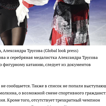
Александра Трусова (Global look press)
а и серебряная медалистка Александра Трусова
по фигурному катанию, следует из документов
не сообщается. Также в список не попали выступаю
 Смолкина, о возможной смене спортивного гражданст
я. Кроме того, отсутствует трехкратный чемпион