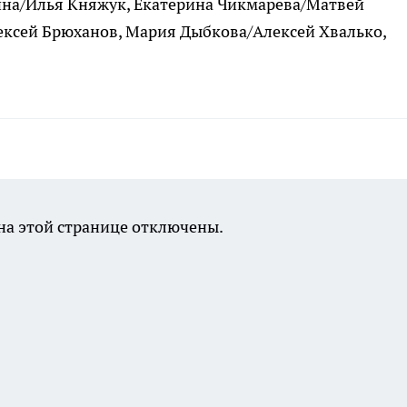
на/Илья Княжук, Екатерина Чикмарева/Матвей
ексей Брюханов, Мария Дыбкова/Алексей Хвалько,
а этой странице отключены.