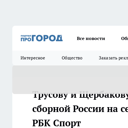
Все новости
Об
Интересное
Общество
Заказать рек
Трусову и Щербакову
сборной России на се
РБК Спорт