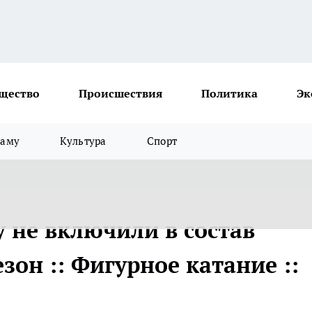
щество
Происшествия
Политика
Эк
ламу
Культура
Спорт
 не включили в состав
зон :: Фигурное катание ::