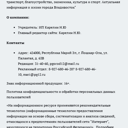
транспорт, благоустройство, экономика, культура и спорт. Актуальная
информация о жизни города Владивосток"
О компании:
Учредитель: ИП Карелин Н.Ю
Главный редактор сайта: Карелин Н.Ю.
Контакты
Адрес: 424000, Республика Марий Эл, г. Йошкар-Ола, ул.
Палантая, д. 63В
Редакция: 31-40-60, pgorod12@mail.ru
Рекламный отдел: 8-927-680-46-20? 8-927-680-46-
10, mari@pg12.ru
Знак информационной продукции: 16+.
Политика конфиденциальности и обработки персональных данных
пользователей
«На информационном ресурсе применяются рекомендательные
технологии (информационные технологии предоставления
информации на основе сбора, систематизации и анализа сведений,
относящихся к предпочтениям пользователей сети "Интернет",
находящихся на территории Российской Федерации)».
Подробнее