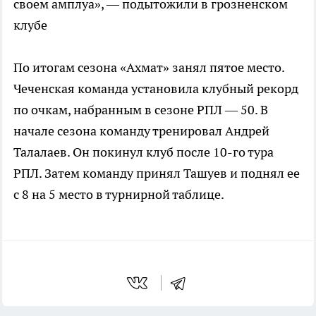
своем амплуа», — подытожили в грозненском
клубе
По итогам сезона «Ахмат» занял пятое место.
Чеченская команда установила клубный рекорд
по очкам, набранным в сезоне РПЛ — 50. В
начале сезона команду тренировал Андрей
Талалаев. Он покинул клуб после 10-го тура
РПЛ. Затем команду принял Ташуев и поднял ее
с 8 на 5 место в турнирной таблице.