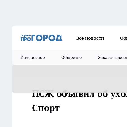
Все новости
Об
Интересное
Общество
Заказать рек
ПСЖ объявил об уход
Спорт