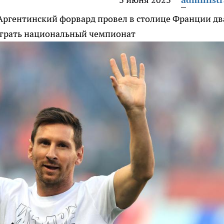
Аргентинский форвард провел в столице Франции дв
играть национальный чемпионат