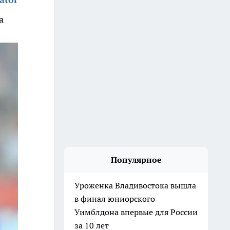
а
Популярное
Уроженка Владивостока вышла
в финал юниорского
Уимблдона впервые для России
за 10 лет