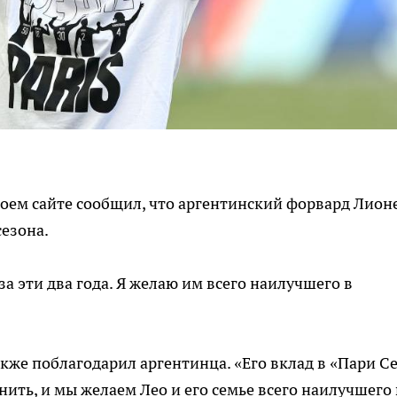
оем сайте сообщил, что аргентинский форвард Лион
езона.
за эти два года. Я желаю им всего наилучшего в
же поблагодарил аргентинца. «Его вклад в «Пари С
ить, и мы желаем Лео и его семье всего наилучшего 