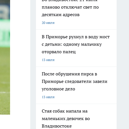
планово отключат свет по
десяткам адресов
20 июля
В Приморье рухнул в воду мост
с детьми: одному мальчику
оторвало палец
13 июля
После обрушения пирса в
Приморье следователи завели
уголовное дело
13 июля
Стая собак напала на
маленьких девочек во
Владивостоке