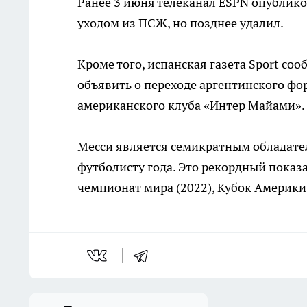
Ранее 3 июня телеканал ESPN опублико
уходом из ПСЖ, но позднее удалил.
Кроме того, испанская газета Sport со
объявить о переходе аргентинского фор
американского клуба «Интер Майами».
Месси является семикратным обладател
футболисту года. Это рекордный показ
чемпионат мира (2022), Кубок Америки 