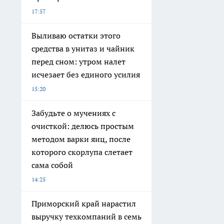
17:57
Выливаю остатки этого
средства в унитаз и чайник
перед сном: утром налет
исчезает без единого усилия
15:20
Забудьте о мучениях с
очисткой: делюсь простым
методом варки яиц, после
которого скорлупа слетает
сама собой
14:25
Приморский край нарастил
выручку техкомпаний в семь