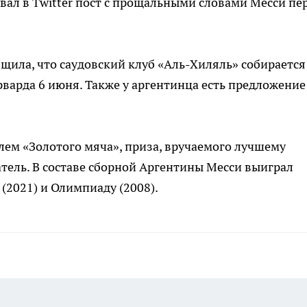
вал в Twitter пост с прощальными словами Месси пе
общила, что саудовский клуб «Аль-Хиляль» собирается
варда 6 июня. Также у аргентинца есть предложение
ем «Золотого мяча», приза, вручаемого лучшему
атель. В составе сборной Аргентины Месси выиграл
(2021) и Олимпиаду (2008).