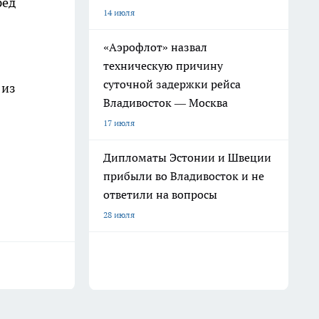
ред
14 июля
«Аэрофлот» назвал
техническую причину
суточной задержки рейса
 из
Владивосток — Москва
17 июля
Дипломаты Эстонии и Швеции
прибыли во Владивосток и не
ответили на вопросы
28 июля