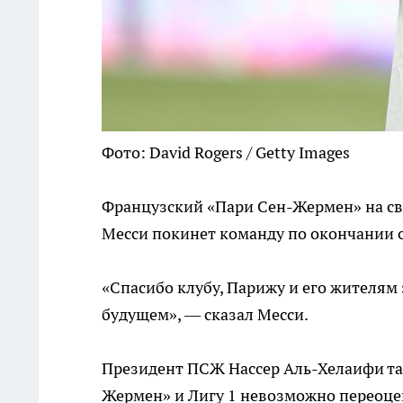
Фото: David Rogers / Getty Images
Французский «Пари Сен-Жермен» на св
Месси покинет команду по окончании с
«Спасибо клубу, Парижу и его жителям 
будущем», — сказал Месси.
Президент ПСЖ Нассер Аль-Хелаифи так
Жермен» и Лигу 1 невозможно переоцен