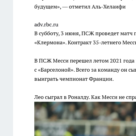
будущем», — отметил Аль-Хелаифи
adv.rbc.ru
В субботу, 3 июня, ПСЖ проведет матч
«Клермона». Контракт 35-летнего Месс
В ПСЖ Месси перешел летом 2021 года 
с «Барселоной». Всего за команду он с
выиграть чемпионат Франции.
Лео сыграл в Роналду. Как Месси не сп