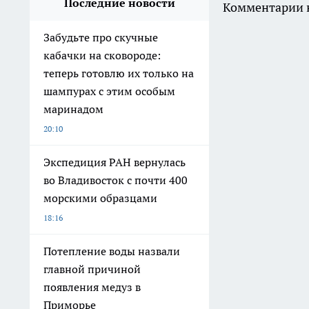
Последние новости
Комментарии н
Забудьте про скучные
кабачки на сковороде:
теперь готовлю их только на
шампурах с этим особым
маринадом
20:10
Экспедиция РАН вернулась
во Владивосток с почти 400
морскими образцами
18:16
Потепление воды назвали
главной причиной
появления медуз в
Приморье