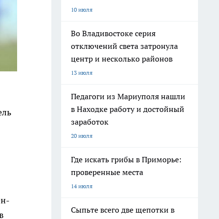
10 июля
Во Владивостоке серия
отключений света затронула
центр и несколько районов
13 июля
Педагоги из Мариуполя нашли
в Находке работу и достойный
ель
заработок
20 июля
Где искать грибы в Приморье:
проверенные места
14 июля
ен-
Сыпьте всего две щепотки в
в