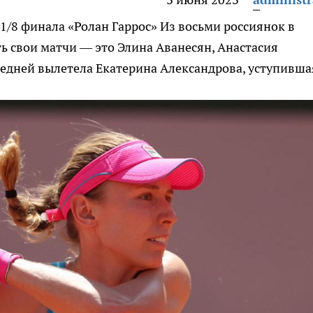
 1/8 финала «Ролан Гаррос»
Из восьми россиянок в
ь свои матчи — это Элина Аванесян, Анастасия
ледней вылетела Екатерина Александрова, уступивша