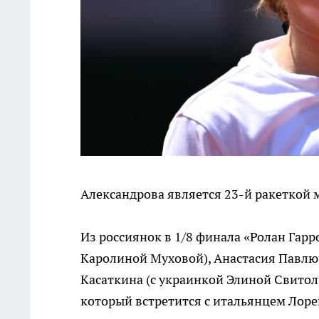
Александрова является 23-й ракеткой м
Из россиянок в 1/8 финала «Ролан Гарр
Каролиной Муховой), Анастасия Павлюч
Касаткина (с украинкой Элиной Свитоли
который встретится с итальянцем Лоре