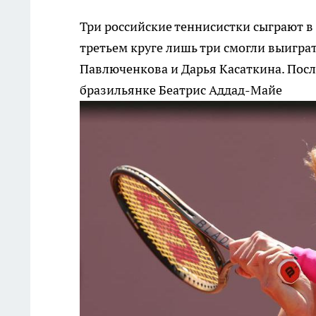
Три российские теннисистки сыграют в
третьем круге лишь три смогли выиграт
Павлюченкова и Дарья Касаткина. Пос
бразильянке Беатрис Аддад-Майе