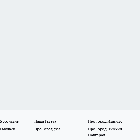
 Ярославль
Наша Газета
Про Город Иваново
 Рыбинск
Про Город Уфа
Про Город Нижний
Новгород