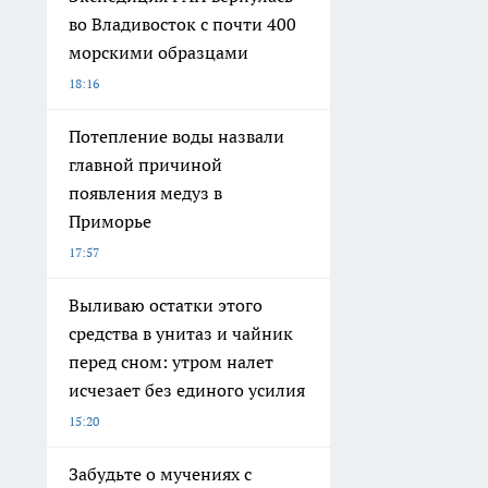
во Владивосток с почти 400
морскими образцами
18:16
Потепление воды назвали
главной причиной
появления медуз в
Приморье
17:57
Выливаю остатки этого
средства в унитаз и чайник
перед сном: утром налет
исчезает без единого усилия
15:20
Забудьте о мучениях с