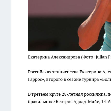
Екатерина Александрова
(Фото: Julian F
Российская теннисистка Екатерина Але
Гаррос», второго в сезоне турнира «Бо
В третьем круге 28-летняя россиянка, 
бразильянке Беатрис Аддад-Майе, 14-й ра