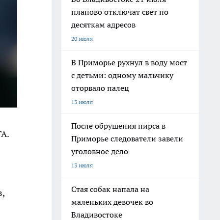
планово отключат свет по
десяткам адресов
20 июля
В Приморье рухнул в воду мост
с детьми: одному мальчику
оторвало палец
13 июля
После обрушения пирса в
TA.
Приморье следователи завели
уголовное дело
13 июля
Стая собак напала на
,
маленьких девочек во
Владивостоке