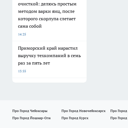
очисткой: делюсь простым
методом варки яиц, после
которого скорлупа слетает
сама собой
14:25
Приморский край нарастил
выручку техкомпаний в семь
раз за пять лет
13:55
Про Город Чебоксары
Про Город Новочебоксарск
Про Город
Про Город Йошкар-Ола
Про Город Курск
Про Город