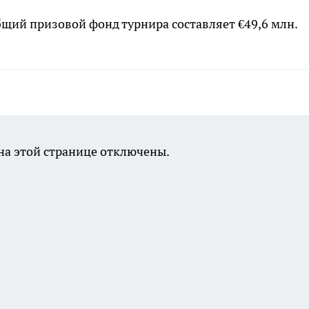
бщий призовой фонд турнира составляет €49,6 млн.
а этой странице отключены.