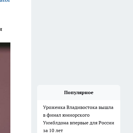
я
Популярное
Уроженка Владивостока вышла
в финал юниорского
Уимблдона впервые для России
за 10 лет