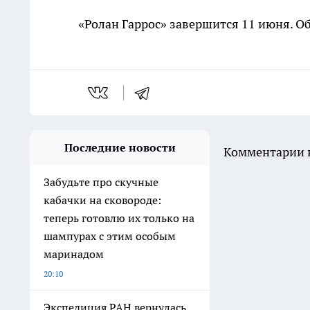
«Ролан Гаррос» завершится 11 июня. О
Последние новости
Комментарии н
Забудьте про скучные
кабачки на сковороде:
теперь готовлю их только на
шампурах с этим особым
маринадом
20:10
Экспедиция РАН вернулась