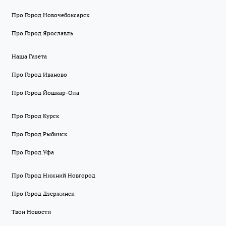
Про Город Новочебоксарск
Про Город Ярославль
Наша Газета
Про Город Иваново
Про Город Йошкар-Ола
Про Город Курск
Про Город Рыбинск
Про Город Уфа
Про Город Нижний Новгород
Про Город Дзержинск
Твои Новости