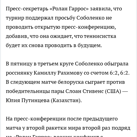
Пресс-секретарь «Ролан Гаррос» заявила, что
турнир поддержал просьбу Соболенко не
проводить открытую пресс-конференцию,
добавив, что она ожидает, что теннисистка
будет их снова проводить в будущем.
В пятницу в третьем круге Соболенко обыграла
россиянку Камиллу Рахимову со счетом 6:2, 6:2.
В следующем матче белоруска сыграет против
победительницы пары Слоан Стивенс (США) —
Юлия Путинцева (Казахстан).
На пресс-конференции после предыдущего
матча у второй ракетки мира второй раз подряд
на «Ролан Гаррос» возник конфликт с