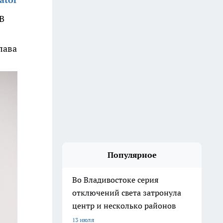
В
лава
Популярное
Во Владивостоке серия
отключений света затронула
центр и несколько районов
13 июля