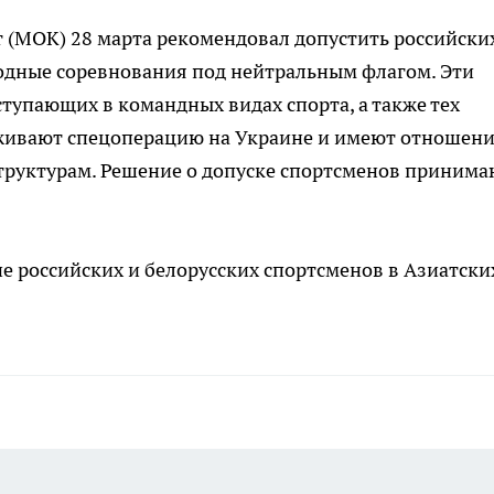
МОК) 28 марта рекомендовал допустить российски
одные соревнования под нейтральным флагом. Эти
ступающих в командных видах спорта, а также тех
живают спецоперацию на Украине и имеют отношени
структурам. Решение о допуске спортсменов принима
ие российских и белорусских спортсменов в Азиатски