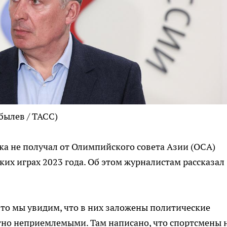
былев / ТАСС)
а не получал от Олимпийского совета Азии (OCA)
их играх 2023 года. Об этом журналистам рассказал
то мы увидим, что в них заложены политические
тно неприемлемыми. Там написано, что спортсмены 