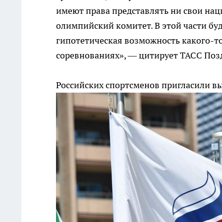
имеют права представлять ни свои на
олимпийский комитет. В этой части буд
гипотетическая возможность какого-то
соревнованиях», — цитирует ТАСС Поз
Российских спортсменов пригласили вы