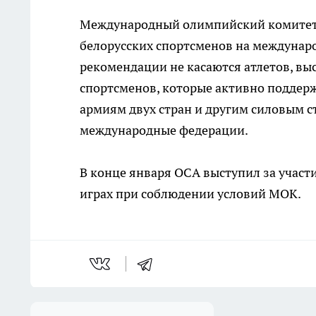
Международный олимпийский комитет (
белорусских спортсменов на междунар
рекомендации не касаются атлетов, вы
спортсменов, которые активно поддер
армиям двух стран и другим силовым 
международные федерации.
В конце января OCA выступил за участ
играх при соблюдении условий МОК.