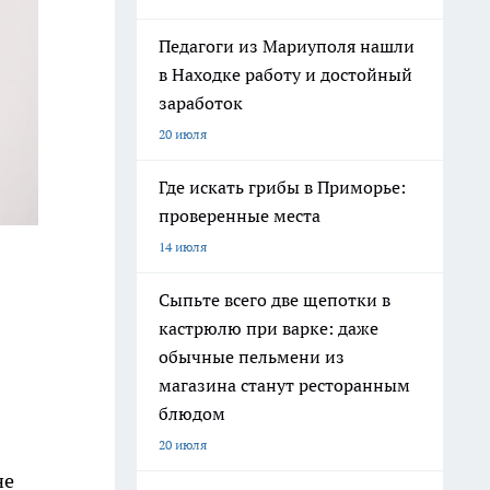
Педагоги из Мариуполя нашли
в Находке работу и достойный
заработок
20 июля
Где искать грибы в Приморье:
проверенные места
14 июля
Сыпьте всего две щепотки в
кастрюлю при варке: даже
обычные пельмени из
магазина станут ресторанным
блюдом
20 июля
не