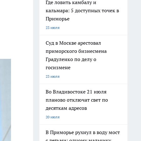
Где ловить камбалу и
кальмара: 5 доступных точек в
Приморье
23 июля
Суд в Москве арестовал
приморского бизнесмена
Градуленко по делу о
госизмене
23 июля
Во Владивостоке 21 июля
планово отключат свет по
десяткам адресов
20 июля
В Приморье рухнул в воду мост
с детьми: одному мальчику