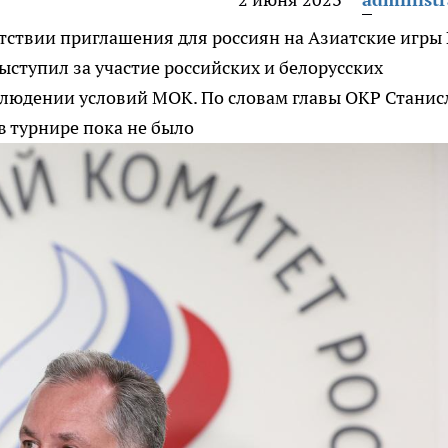
утствии приглашения для россиян на Азиатские игры
ыступил за участие российских и белорусских
блюдении условий МОК. По словам главы ОКР Станис
в турнире пока не было