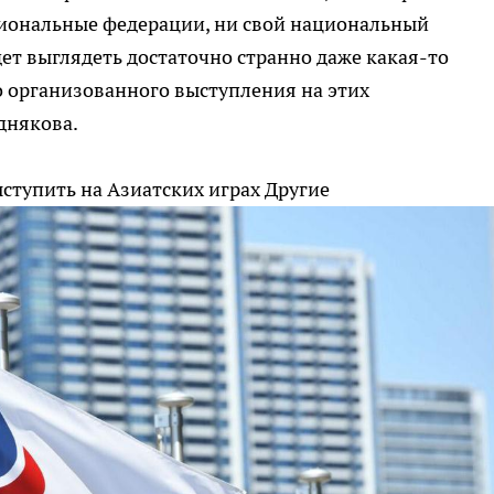
циональные федерации, ни свой национальный
ет выглядеть достаточно странно даже какая-то
 организованного выступления на этих
днякова.
ступить на Азиатских играх
Другие