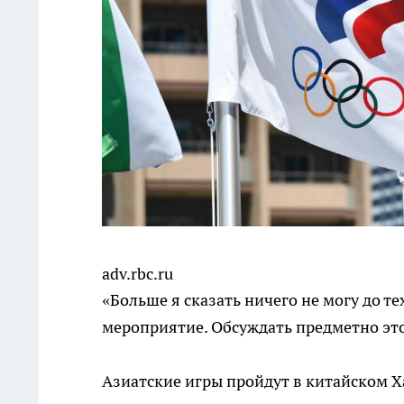
adv.rbc.ru
«Больше я сказать ничего не могу до т
мероприятие. Обсуждать предметно это
Азиатские игры пройдут в китайском Ха