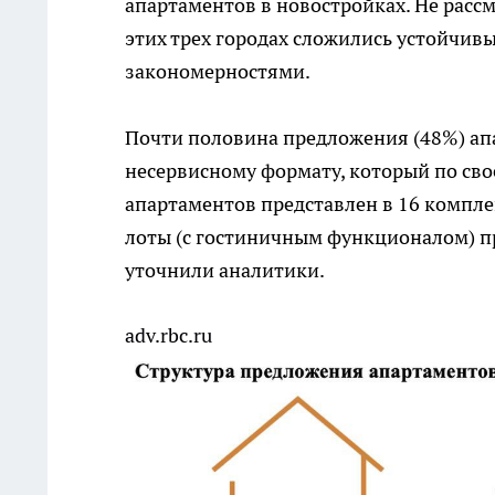
апартаментов в новостройках. Не расс
этих трех городах сложились устойчив
закономерностями.
Почти половина предложения (48%) апа
несервисному формату, который по сво
апартаментов представлен в 16 компле
лоты (с гостиничным функционалом) п
уточнили аналитики.
adv.rbc.ru