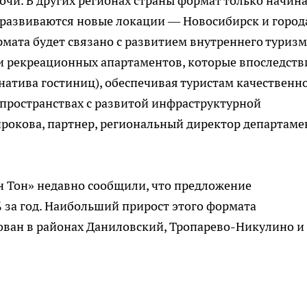
очи. В других регионах страны формат только начин
 развиваются новые локации — Новосибирск и город
мата будет связано с развитием внутреннего туризм
и рекреационных апартаментов, которые впоследств
рнатива гостиниц), обеспечивая туристам качественн
ространствах с развитой инфраструктурной
рокова, партнер, региональный директор департаме
 Тон» недавно сообщили, что предложение
 за год. Наибольший прирост этого формата
ван в районах Даниловский, Тропарево-Никулино и