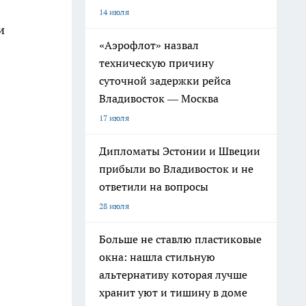
14 июля
и
«Аэрофлот» назвал
техническую причину
суточной задержки рейса
Владивосток — Москва
17 июля
Дипломаты Эстонии и Швеции
прибыли во Владивосток и не
ответили на вопросы
28 июля
Больше не ставлю пластиковые
окна: нашла стильную
альтернативу которая лучше
хранит уют и тишину в доме