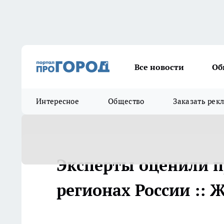
Все новости
Об
Интересное
Общество
Заказать рек
Эксперты оценили п
регионах России :: 