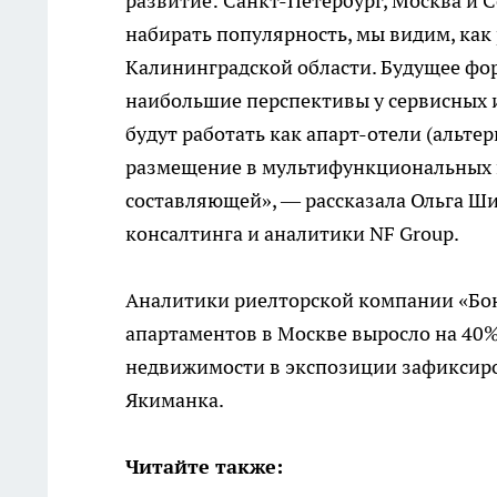
развитие: Санкт-Петербург, Москва и С
набирать популярность, мы видим, как
Калининградской области. Будущее фор
наибольшие перспективы у сервисных 
будут работать как апарт-отели (альте
размещение в мультифункциональных п
составляющей», — рассказала Ольга Ши
консалтинга и аналитики NF Group.
Аналитики риелторской компании «Бон
апартаментов в Москве выросло на 40%
недвижимости в экспозиции зафиксиро
Якиманка.
Читайте также: