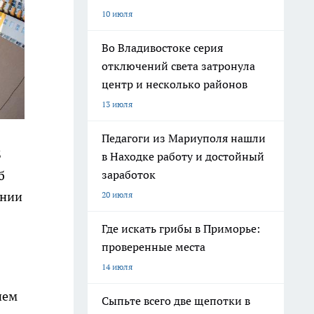
10 июля
Во Владивостоке серия
отключений света затронула
центр и несколько районов
13 июля
Педагоги из Мариуполя нашли
3
в Находке работу и достойный
заработок
б
ании
20 июля
Где искать грибы в Приморье:
проверенные места
14 июля
ием
Сыпьте всего две щепотки в