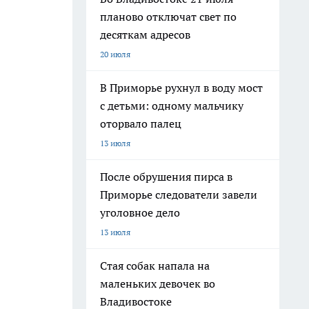
планово отключат свет по
десяткам адресов
20 июля
В Приморье рухнул в воду мост
с детьми: одному мальчику
оторвало палец
13 июля
После обрушения пирса в
Приморье следователи завели
уголовное дело
13 июля
Стая собак напала на
маленьких девочек во
Владивостоке