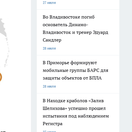
27 июля
Во Владивостоке погиб
основатель Динамо-
Владивосток и тренер Эдуард
Сандлер
28 июля
В Приморье формируют
мобильные группы БАРС для
защиты объектов от БПЛА
28 июля
В Находке краболов «Залив
Шелихова» успешно прошел
испытания под наблюдением
Регистра
27 июля