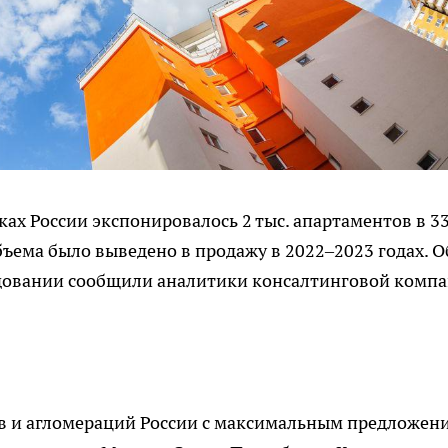
ках России экспонировалось 2 тыс. апартаментов в 3
бъема было выведено в продажу в 2022–2023 годах. О
едовании сообщили аналитики консалтинговой комп
в и агломераций России с максимальным предложен