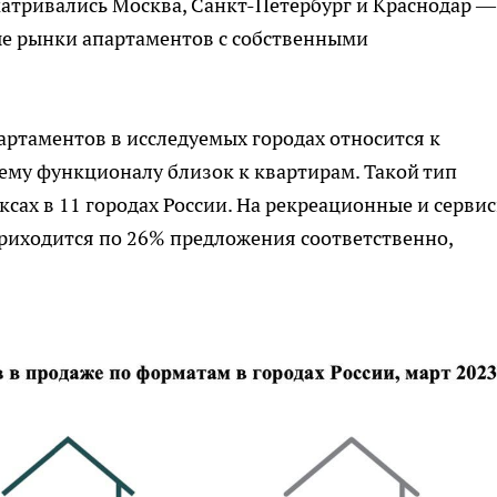
матривались Москва, Санкт-Петербург и Краснодар —
ые рынки апартаментов с собственными
ртаментов в исследуемых городах относится к
ему функционалу близок к квартирам. Такой тип
ксах в 11 городах России. На рекреационные и серви
риходится по 26% предложения соответственно,