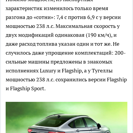
характеристик изменилось только время
разгона до «сотни»: 7,4 с против 6,9 с у версии
мощностью 238 л.с. Максимальная скорость у
двух модификаций одинаковая (190 км/ч), и
даже расход топлива указан один и тот же. Не
случилось даже упрощение комплектаций: 200-
сильные машины предложены в знакомых
исполнениях Luxury и Flagship, а у Тугеллы
мощностью 238 л.с. сохранились версии Flagship
и Flagship Sport.