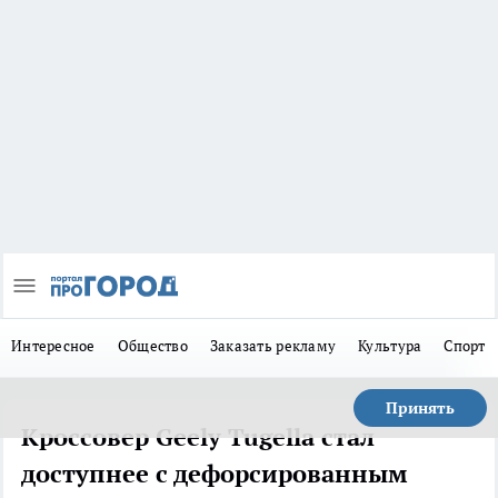
Интересное
Общество
Заказать рекламу
Культура
Спорт
Принять
Кроссовер Geely Tugella стал
доступнее с дефорсированным