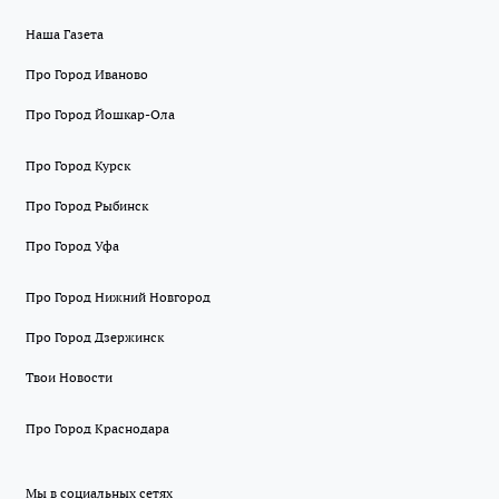
Наша Газета
Про Город Иваново
Про Город Йошкар-Ола
Про Город Курск
Про Город Рыбинск
Про Город Уфа
Про Город Нижний Новгород
Про Город Дзержинск
Твои Новости
Про Город Краснодара
Мы в социальных сетях