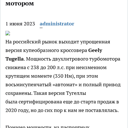
мотором
1 июня 2023
administrator
На российский рынок выходит упрощенная
версия купеобразного кроссовера
Geely
Tugella
. Мощность двухлитрового турбомотора
снижена с 238 до 200 л.с. при неизменном
крутящем моменте (350 Нм), при этом
восьмисупенчатый «автомат» и полный привод
сохранены. Такая версия Тугеллы
была сертифицирована еще до старта продаж в
2020 году, но до сих пор к нам не поставлялась.
Помимо мощности, из паспортных