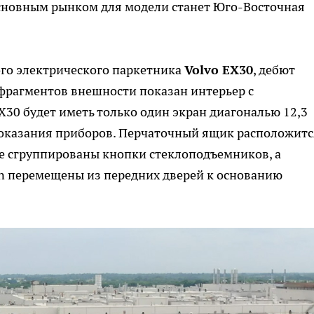
основным рынком для модели станет Юго-Восточная
го электрического паркетника
Volvo EX30
, дебют
фрагментов внешности показан интерьер с
30 будет иметь только один экран диагональю 12,3
показания приборов. Перчаточный ящик расположитс
же сгруппированы кнопки стеклоподъемников, а
n перемещены из передних дверей к основанию