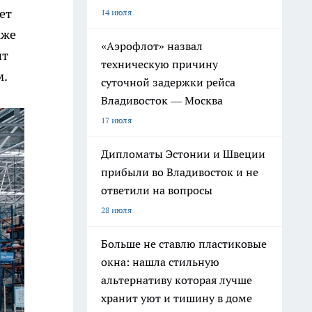
ет
14 июля
кже
«Аэрофлот» назвал
ит
техническую причину
м.
суточной задержки рейса
Владивосток — Москва
17 июля
Дипломаты Эстонии и Швеции
прибыли во Владивосток и не
ответили на вопросы
28 июля
Больше не ставлю пластиковые
окна: нашла стильную
альтернативу которая лучше
хранит уют и тишину в доме