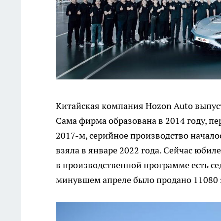
Китайская компания Hozon Auto выпус
Сама фирма образована в 2014 году, п
2017-м, серийное производство начало
взяла в январе 2022 года. Сейчас юби
в производственной программе есть сед
минувшем апреле было продано 11080 