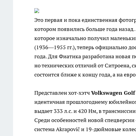
Это первая и пока единственная фото
котором появились больше года назад
которое изначально получил маленьки
(1936—1955 гг.), теперь официально до
года. Для Фиатика разработана новая п
но технических отличий от Ситроена, с
состоится ближе к концу года, а на евр
Представлен хот-хэтч
Volkswagen Golf 
идентичная прошлогоднему юбилейному в
выдает 333 л.с. и 420 Нм, в трансмисс
Среди особенностей новой спецверсии 
система Akrapovič и 19-дюймовые колес