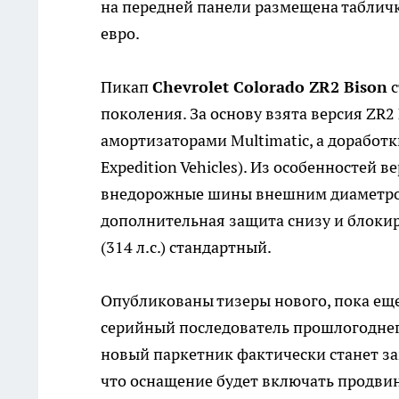
на передней панели размещена таблич
евро.
Пикап
Chevrolet Colorado ZR2 Bison
с
поколения. За основу взята версия ZR2 
амортизаторами Multimatic, а доработ
Expedition Vehicles). Из особенностей
внедорожные шины внешним диаметром
дополнительная защита снизу и блоки
(314 л.с.) стандартный.
Опубликованы тизеры нового, пока ещ
серийный последователь прошлогоднего
новый паркетник фактически станет з
что оснащение будет включать продвин