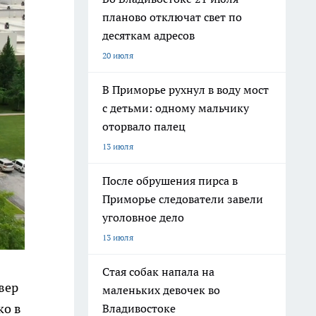
планово отключат свет по
десяткам адресов
20 июля
В Приморье рухнул в воду мост
с детьми: одному мальчику
оторвало палец
13 июля
После обрушения пирса в
Приморье следователи завели
уголовное дело
13 июля
Стая собак напала на
вер
маленьких девочек во
ко в
Владивостоке