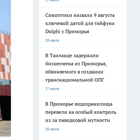
Синоптики назвали 9 августа
ключевой датой для тайфуна
Dolphi у Приморья
28 июля
В Таиланде задержали
бизнесмена из Приморья,
обвиняемого в создании
транснациональной ОПГ
27 июля
В Приморье водохранилища
перевели на особый контроль
из за паводковой мутности
28 июля