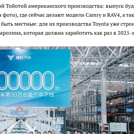
кой Тойотой американского производства: выпуск буд
 фото), где сейчас делают модели Camry и RAV4, а та
 быть местные: для их производства Toyota уже стро
ролина, которая должна заработать как раз в 2025-