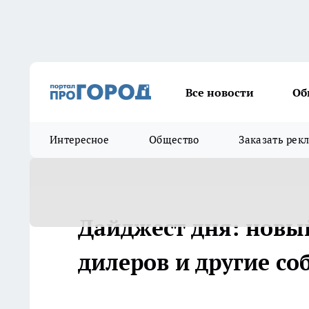
Все новости
Об
Интересное
Общество
Заказать рек
Дайджест дня: новый 
дилеров и другие с