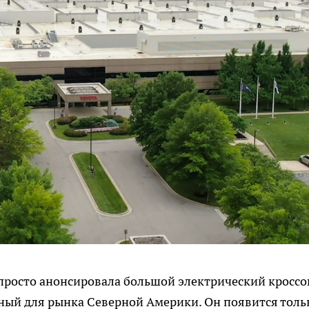
 просто анонсировала большой электрический кроссо
ный для рынка Северной Америки. Он появится толь