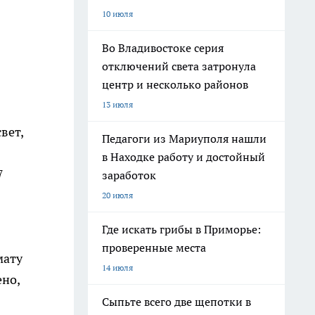
10 июля
Во Владивостоке серия
отключений света затронула
центр и несколько районов
13 июля
вет,
Педагоги из Мариуполя нашли
в Находке работу и достойный
7
заработок
20 июля
Где искать грибы в Приморье:
проверенные места
мату
14 июля
ено,
Сыпьте всего две щепотки в