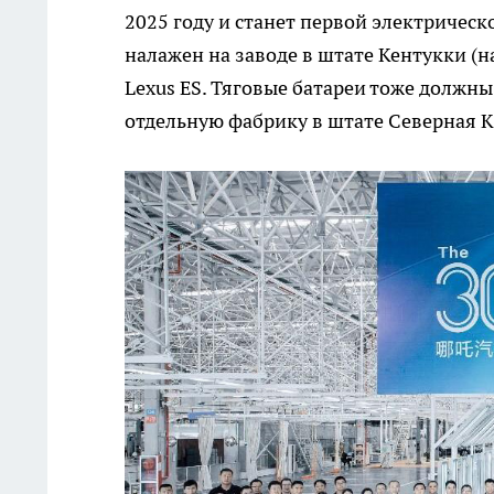
2025 году и станет первой электричес
налажен на заводе в штате Кентукки (на
Lexus ES. Тяговые батареи тоже должны
отдельную фабрику в штате Северная Ка