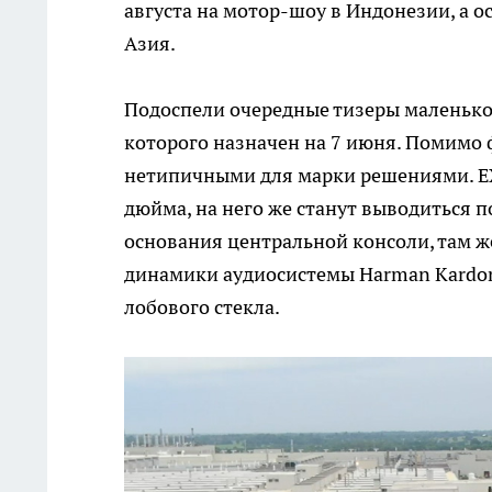
августа на мотор-шоу в Индонезии, а 
Азия.
Подоспели очередные тизеры маленько
которого назначен на 7 июня. Помимо 
нетипичными для марки решениями. EX
дюйма, на него же станут выводиться 
основания центральной консоли, там 
динамики аудиосистемы Harman Kardo
лобового стекла.