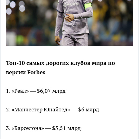
Топ-10 самых дорогих клубов мира по
версии Forbes
1. «Реал» — $6,07 млрд
2. «Манчестер Юнайтед» — $6 млрд
3. «Барселона» — $5,51 млрд