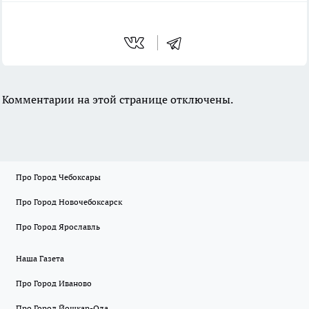
Комментарии на этой странице отключены.
Про Город Чебоксары
Про Город Новочебоксарск
Про Город Ярославль
Наша Газета
Про Город Иваново
Про Город Йошкар-Ола