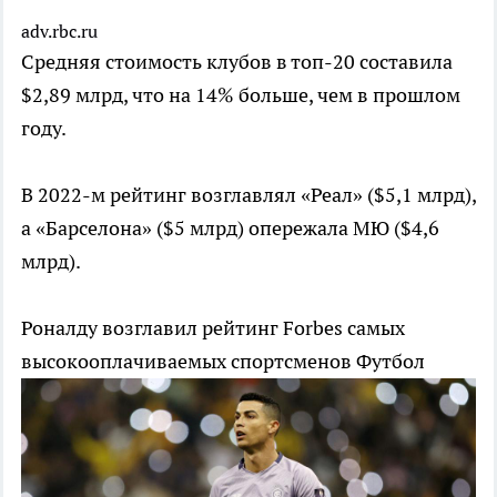
adv.rbc.ru
Средняя стоимость клубов в топ-20 составила
$2,89 млрд, что на 14% больше, чем в прошлом
году.
В 2022-м рейтинг возглавлял «Реал» ($5,1 млрд),
а «Барселона» ($5 млрд) опережала МЮ ($4,6
млрд).
Роналду возглавил рейтинг Forbes самых
высокооплачиваемых спортсменов
Футбол