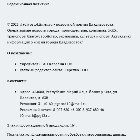
Редакционная политика
© 2025 vladivostoktimes.ru - новостной портал Владивостока.
Оперативные новости города: происшествия, криминал, ЖКХ,
транспорт, благоустройство, экономика, культура и спорт. Актуальная
информация о жизни города Владивосток"
О компании:
Учредитель: ИП Карелин Н.Ю
Главный редактор сайта: Карелин Н.Ю.
Контакты
Адрес: 424000, Республика Марий Эл, г. Йошкар-Ола, ул.
Палантая, д. 63В
Редакция: 31-40-60, pgorod12@mail.ru
Рекламный отдел: 8-927-680-46-20? 8-927-680-46-
10, mari@pg12.ru
Знак информационной продукции: 16+.
Политика конфиденциальности и обработки персональных данных