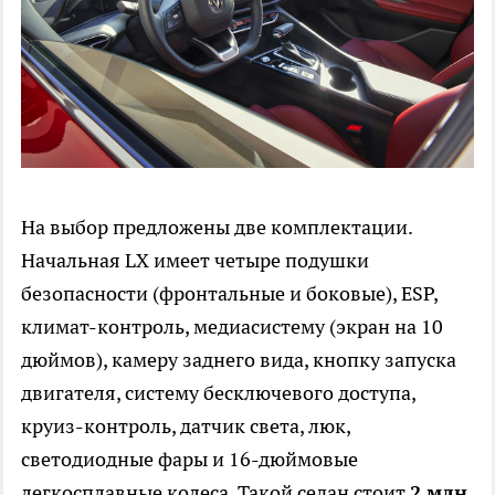
На выбор предложены две комплектации.
Начальная LX имеет четыре подушки
безопасности (фронтальные и боковые), ESP,
климат-контроль, медиасистему (экран на 10
дюймов), камеру заднего вида, кнопку запуска
двигателя, систему бесключевого доступа,
круиз-контроль, датчик света, люк,
светодиодные фары и 16-дюймовые
легкосплавные колеса. Такой седан стоит
2 млн