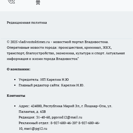
Редакционная политика
© 2025 vladivostoktimes.ru - новостной портал Владивостока.
Оперативные новости города: происшествия, криминал, ЖКХ,
транспорт, благоустройство, экономика, культура и спорт. Актуальная
информация о жизни города Владивосток"
О компании:
Учредитель: ИП Карелин Н.Ю
Главный редактор сайта: Карелин Н.Ю.
Контакты
Адрес: 424000, Республика Марий Эл, г. Йошкар-Ола, ул.
Палантая, д. 63В
Редакция: 31-40-60, pgorod12@mail.ru
Рекламный отдел: 8-927-680-46-20? 8-927-680-46-
10, mari@pg12.ru