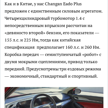
Как и в Китае, у нас Changan Eado Plus
предложен с единственным силовым агрегатом.
Четырехцилиндровый турбомотор 1.4 с
непосредственным впрыском рассчитан на
«девяносто второй» бензин, его показатели —
155 л.с. и 225 Нм, тогда как китайская
спецификация предполагает 160 л.с. и 260 Нм.
Коробка передач — семиступенчатый «робот» с
двумя мокрыми сцеплениями, привод только
передний. Предусмотрены три ездовых режима
— экономичный, стандартный и спортивный.