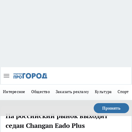
Интересное
Общество
Заказать рекламу
Культура
Спорт
Принять
На российский рынок выходит
седан Changan Eado Plus